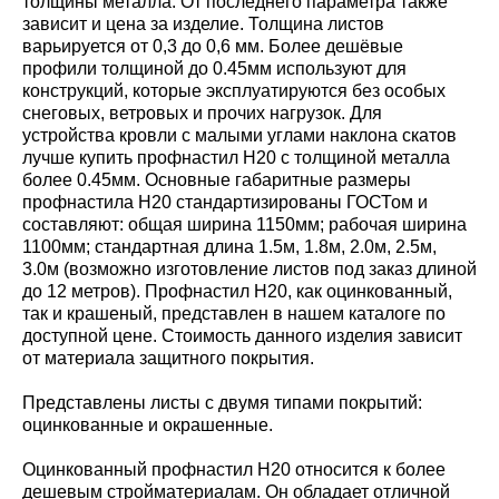
толщины металла. От последнего параметра также
зависит и цена за изделие. Толщина листов
варьируется от 0,3 до 0,6 мм. Более дешёвые
профили толщиной до 0.45мм используют для
конструкций, которые эксплуатируются без особых
снеговых, ветровых и прочих нагрузок. Для
устройства кровли с малыми углами наклона скатов
лучше купить профнастил Н20 с толщиной металла
более 0.45мм. Основные габаритные размеры
профнастила Н20 стандартизированы ГОСТом и
составляют: общая ширина 1150мм; рабочая ширина
1100мм; стандартная длина 1.5м, 1.8м, 2.0м, 2.5м,
3.0м (возможно изготовление листов под заказ длиной
до 12 метров). Профнастил Н20, как оцинкованный,
так и крашеный, представлен в нашем каталоге по
доступной цене. Стоимость данного изделия зависит
от материала защитного покрытия.
Представлены листы с двумя типами покрытий:
оцинкованные и окрашенные.
Оцинкованный профнастил Н20 относится к более
дешевым стройматериалам. Он обладает отличной