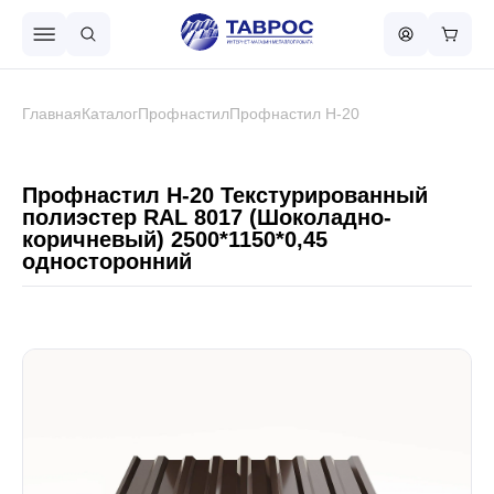
Назад в меню
Главная
Каталог
Профнастил
Профнастил Н-20
Профнастил
Профнастил Н-20 Текстурированный
полиэстер RAL 8017 (Шоколадно-
коричневый) 2500*1150*0,45
Металлочерепица
односторонний
Металлический штакетник
Чёрный металлопрокат
Сваи винтовые