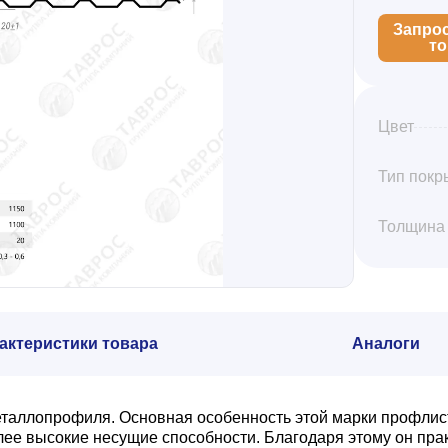
Запро
т
Цвет
Тип покр
Толщина
актеристики товара
Аналоги
еталлопрофиля. Основная особенность этой марки профлис
олее высокие несущие способности. Благодаря этому он пр