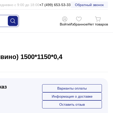
едневно с 9:00 до 18:00
+7 (499) 653-53-33
Обратный звонок
Войти
Избранное
Нет товаров
ино) 1500*1150*0,4
каз
Варианты оплаты
Информация о доставке
Оставить отзыв