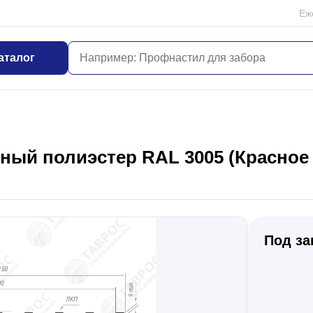
Еж
аталог
ый полиэстер RAL 3005 (Красное в
Под за