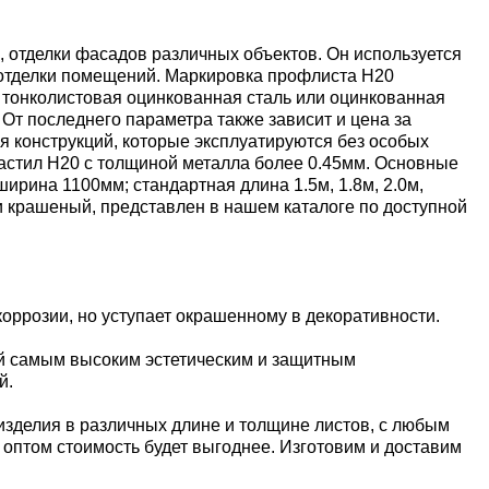
 отделки фасадов различных объектов. Он используется
й отделки помещений. Маркировка профлиста Н20
 тонколистовая оцинкованная сталь или оцинкованная
От последнего параметра также зависит и цена за
я конструкций, которые эксплуатируются без особых
настил Н20 с толщиной металла более 0.45мм. Основные
ина 1100мм; стандартная длина 1.5м, 1.8м, 2.0м,
 и крашеный, представлен в нашем каталоге по доступной
оррозии, но уступает окрашенному в декоративности.
й самым высоким эстетическим и защитным
й.
изделия в различных длине и толщине листов, с любым
е оптом стоимость будет выгоднее. Изготовим и доставим