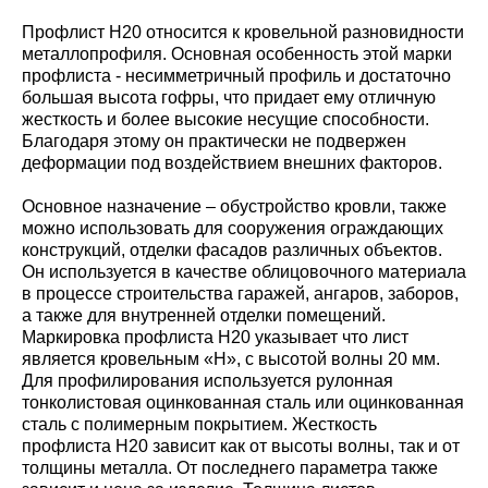
Профлист Н20 относится к кровельной разновидности
металлопрофиля. Основная особенность этой марки
профлиста - несимметричный профиль и достаточно
большая высота гофры, что придает ему отличную
жесткость и более высокие несущие способности.
Благодаря этому он практически не подвержен
деформации под воздействием внешних факторов.
Основное назначение – обустройство кровли, также
можно использовать для сооружения ограждающих
конструкций, отделки фасадов различных объектов.
Он используется в качестве облицовочного материала
в процессе строительства гаражей, ангаров, заборов,
а также для внутренней отделки помещений.
Маркировка профлиста Н20 указывает что лист
является кровельным «Н», с высотой волны 20 мм.
Для профилирования используется рулонная
тонколистовая оцинкованная сталь или оцинкованная
сталь с полимерным покрытием. Жесткость
профлиста Н20 зависит как от высоты волны, так и от
толщины металла. От последнего параметра также