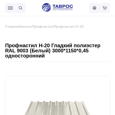
Назад в меню
Главная
Каталог
Профнастил
Профнастил Н-20
Профнастил
Профнастил Н-20 Гладкий полиэстер
RAL 9003 (Белый) 3000*1150*0,45
односторонний
Металлочерепица
Металлический штакетник
Чёрный металлопрокат
Сваи винтовые