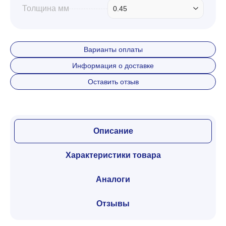
Толщина мм
0.45
Варианты оплаты
Информация о доставке
Оставить отзыв
Описание
Характеристики товара
Аналоги
Отзывы