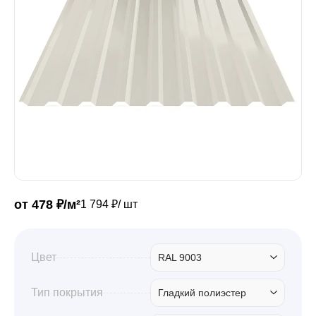
Забор
Кровля
Водосточная система
Профили для гипсокартона
от 478 ₽/м²
1 794 ₽/ шт
Дача и сад
Цвет
RAL 9003
Другие товары
Тип покрытия
Гладкий полиэстер