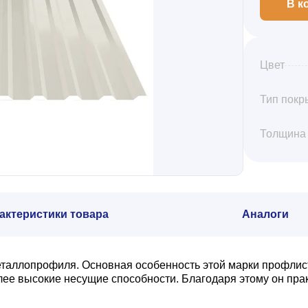
В к
Цвет
Тип покр
Толщина
актеристики товара
Аналоги
еталлопрофиля. Основная особенность этой марки профлис
олее высокие несущие способности. Благодаря этому он пр