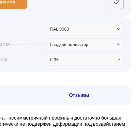
орзину
RAL 9003
ытия
Гладкий полиэстер
 мм
0.35
Отзывы
та - несимметричный профиль и достаточно большая
актически не подвержен деформации под воздействием