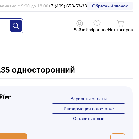
едневно с 9:00 до 18:00
+7 (499) 653-53-33
Обратный звонок
Войти
Избранное
Нет товаров
0,35 односторонний
₽/м²
Варианты оплаты
Информация о доставке
Оставить отзыв