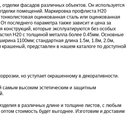
 отделки фасадов различных объектов. Он используется
й отделки помещений. Маркировка профлиста Н20
 тонколистовая оцинкованная сталь или оцинкованная
От последнего параметра также зависит и цена за
я конструкций, которые эксплуатируются без особых
настил Н20 с толщиной металла более 0.45мм. Основные
ина 1100мм; стандартная длина 1.5м, 1.8м, 2.0м,
 и крашеный, представлен в нашем каталоге по доступной
оррозии, но уступает окрашенному в декоративности.
й самым высоким эстетическим и защитным
й.
изделия в различных длине и толщине листов, с любым
е оптом стоимость будет выгоднее. Изготовим и доставим