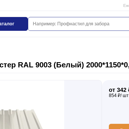
Еж
аталог
тер RAL 9003 (Белый) 2000*1150*
от 342 
854 ₽/ шт