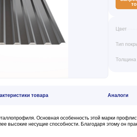
т
Цвет
Тип покр
Толщина
актеристики товара
Аналоги
еталлопрофиля. Основная особенность этой марки профлис
олее высокие несущие способности. Благодаря этому он пр