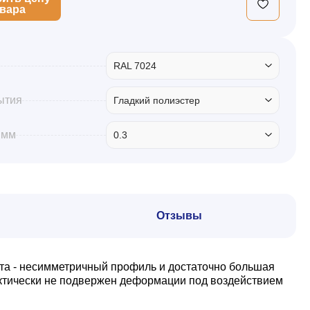
овара
RAL 7024
ытия
Гладкий полиэстер
 мм
0.3
Отзывы
та - несимметричный профиль и достаточно большая
актически не подвержен деформации под воздействием