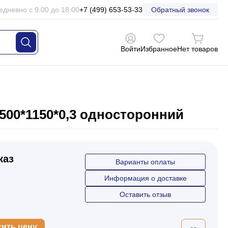
едневно с 9:00 до 18:00
+7 (499) 653-53-33
Обратный звонок
Войти
Избранное
Нет товаров
500*1150*0,3 односторонний
каз
Варианты оплаты
Информация о доставке
Оставить отзыв
сить цену