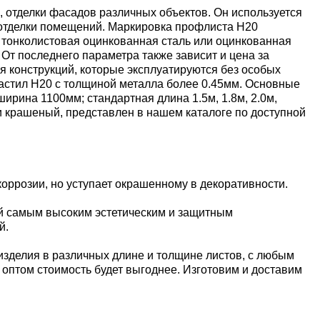
 отделки фасадов различных объектов. Он используется
й отделки помещений. Маркировка профлиста Н20
 тонколистовая оцинкованная сталь или оцинкованная
От последнего параметра также зависит и цена за
я конструкций, которые эксплуатируются без особых
настил Н20 с толщиной металла более 0.45мм. Основные
ина 1100мм; стандартная длина 1.5м, 1.8м, 2.0м,
 и крашеный, представлен в нашем каталоге по доступной
оррозии, но уступает окрашенному в декоративности.
й самым высоким эстетическим и защитным
й.
изделия в различных длине и толщине листов, с любым
е оптом стоимость будет выгоднее. Изготовим и доставим