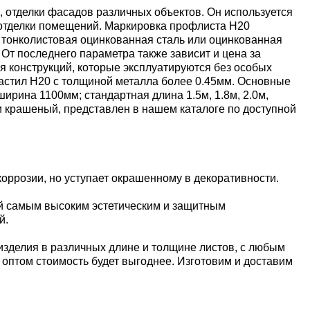
 отделки фасадов различных объектов. Он используется
й отделки помещений. Маркировка профлиста Н20
 тонколистовая оцинкованная сталь или оцинкованная
От последнего параметра также зависит и цена за
я конструкций, которые эксплуатируются без особых
настил Н20 с толщиной металла более 0.45мм. Основные
ина 1100мм; стандартная длина 1.5м, 1.8м, 2.0м,
 и крашеный, представлен в нашем каталоге по доступной
оррозии, но уступает окрашенному в декоративности.
й самым высоким эстетическим и защитным
й.
изделия в различных длине и толщине листов, с любым
е оптом стоимость будет выгоднее. Изготовим и доставим