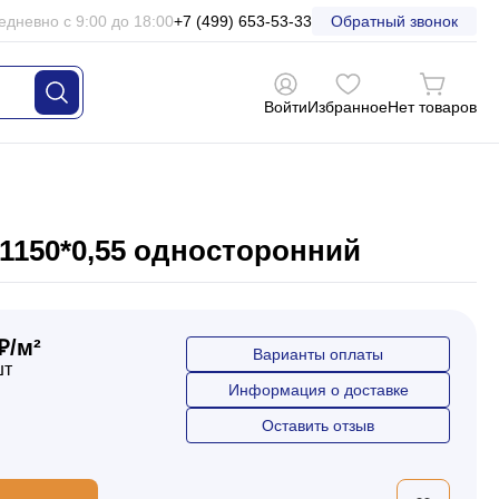
едневно с 9:00 до 18:00
+7 (499) 653-53-33
Обратный звонок
Войти
Избранное
Нет товаров
1150*0,55 односторонний
₽/м²
Варианты оплаты
шт
Информация о доставке
Оставить отзыв