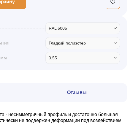
орзину
RAL 6005
ытия
Гладкий полиэстер
 мм
0.55
Отзывы
та - несимметричный профиль и достаточно большая
актически не подвержен деформации под воздействием