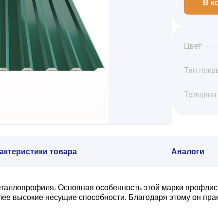
В к
Цвет
Тип покр
Толщина
актеристики товара
Аналоги
еталлопрофиля. Основная особенность этой марки профлис
олее высокие несущие способности. Благодаря этому он пр