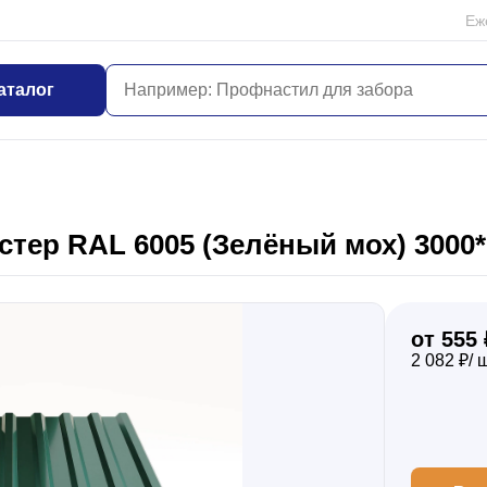
Еж
аталог
тер RAL 6005 (Зелёный мох) 3000*
от 555 
2 082 ₽/ 