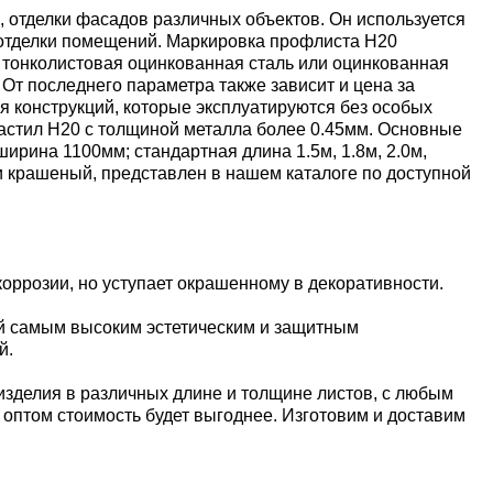
 отделки фасадов различных объектов. Он используется
й отделки помещений. Маркировка профлиста Н20
 тонколистовая оцинкованная сталь или оцинкованная
От последнего параметра также зависит и цена за
я конструкций, которые эксплуатируются без особых
настил Н20 с толщиной металла более 0.45мм. Основные
ина 1100мм; стандартная длина 1.5м, 1.8м, 2.0м,
 и крашеный, представлен в нашем каталоге по доступной
оррозии, но уступает окрашенному в декоративности.
й самым высоким эстетическим и защитным
й.
изделия в различных длине и толщине листов, с любым
е оптом стоимость будет выгоднее. Изготовим и доставим