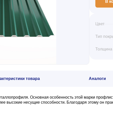
В к
Цвет
Тип покр
Толщина
актеристики товара
Аналоги
еталлопрофиля. Основная особенность этой марки профлис
олее высокие несущие способности. Благодаря этому он пр