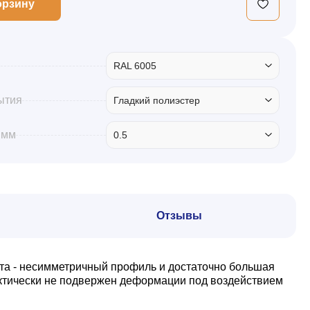
орзину
RAL 6005
ытия
Гладкий полиэстер
 мм
0.5
Отзывы
та - несимметричный профиль и достаточно большая
актически не подвержен деформации под воздействием