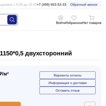
едневно с 9:00 до 18:00
+7 (499) 653-53-33
Обратный звонок
Войти
Избранное
Нет товаров
1150*0,5 двухсторонний
₽/м²
Варианты оплаты
Информация о доставке
Оставить отзыв