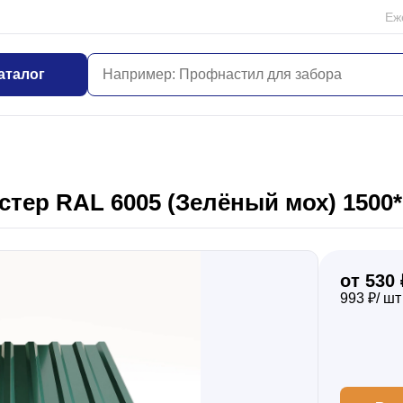
Еж
аталог
тер RAL 6005 (Зелёный мох) 1500*
от 530 
993 ₽/ шт