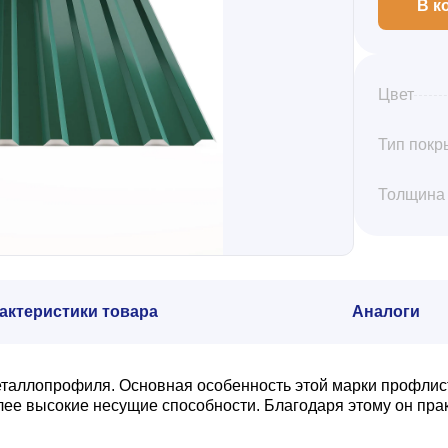
В к
Цвет
Тип покр
Толщина
актеристики товара
Аналоги
еталлопрофиля. Основная особенность этой марки профлис
олее высокие несущие способности. Благодаря этому он пр