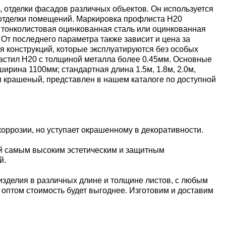
 отделки фасадов различных объектов. Он используется
й отделки помещений. Маркировка профлиста Н20
 тонколистовая оцинкованная сталь или оцинкованная
От последнего параметра также зависит и цена за
я конструкций, которые эксплуатируются без особых
настил Н20 с толщиной металла более 0.45мм. Основные
ина 1100мм; стандартная длина 1.5м, 1.8м, 2.0м,
 и крашеный, представлен в нашем каталоге по доступной
оррозии, но уступает окрашенному в декоративности.
й самым высоким эстетическим и защитным
й.
изделия в различных длине и толщине листов, с любым
е оптом стоимость будет выгоднее. Изготовим и доставим