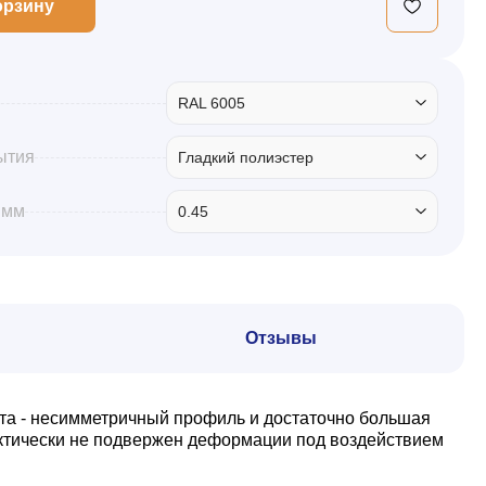
орзину
RAL 6005
ытия
Гладкий полиэстер
 мм
0.45
Отзывы
та - несимметричный профиль и достаточно большая
актически не подвержен деформации под воздействием