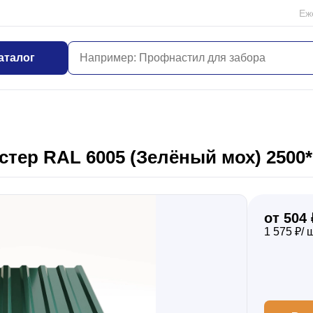
Еж
аталог
тер RAL 6005 (Зелёный мох) 2500*
от 504 
1 575 ₽/ 