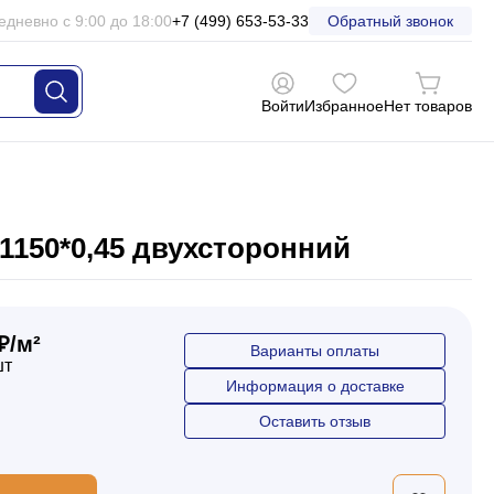
едневно с 9:00 до 18:00
+7 (499) 653-53-33
Обратный звонок
Войти
Избранное
Нет товаров
1150*0,45 двухсторонний
₽/м²
Варианты оплаты
шт
Информация о доставке
Оставить отзыв