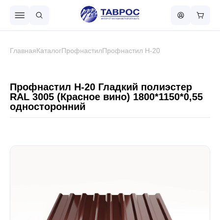
Назад в меню
Главная
Каталог
Профнастил
Профнастил Н-20
Профнастил
Профнастил Н-20 Гладкий полиэстер
RAL 3005 (Красное вино) 1800*1150*0,55
односторонний
Металлочерепица
Металлический штакетник
Чёрный металлопрокат
Сваи винтовые