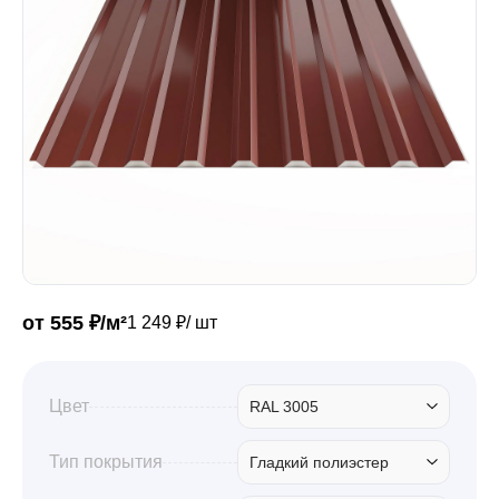
Забор
Кровля
Водосточная система
Профили для гипсокартона
от 555 ₽/м²
1 249 ₽/ шт
Дача и сад
Цвет
RAL 3005
Другие товары
Тип покрытия
Гладкий полиэстер