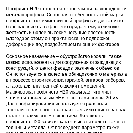
Профлист Н20 относится к кровельной разновидности
металлопрофиля. Основная особенность этой марки
профлиста - несимметричный профиль и достаточно
большая высота гофры, что придает ему отличную
жесткость и более высокие несущие способности.
Благодаря этому он практически не подвержен
деформации под воздействием внешних факторов.
Основное назначение – обустройство кровли, также
можно использовать для сооружения ограждающих
конструкций, отделки фасадов различных объектов.
Он используется в качестве облицовочного материала
в процессе строительства гаражей, ангаров, заборов,
а также для внутренней отделки помещений.
Маркировка профлиста Н20 указывает что лист
является кровельным «Н», с высотой волны 20 мм.
Для профилирования используется рулонная
тонколистовая оцинкованная сталь или оцинкованная
сталь с полимерным покрытием. Жесткость
профлиста Н20 зависит как от высоты волны, так и от
толщины металла. От последнего параметра также