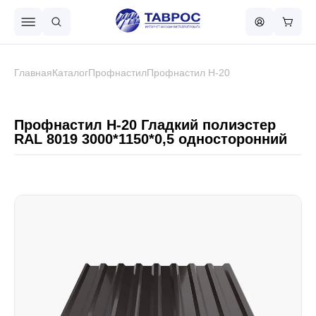
Назад в меню
Главная
Каталог
Профнастил
Профнастил Н-20
Профнастил
Профнастил Н-20 Гладкий полиэстер
RAL 8019 3000*1150*0,5 односторонний
Металлочерепица
Металлический штакетник
Чёрный металлопрокат
Сваи винтовые