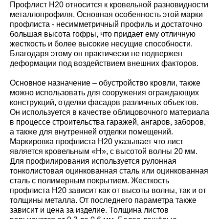
Профлист Н20 относится к кровельной разновидности
металлопрофиля. Основная особенность этой марки
профлиста - несимметричный профиль и достаточно
большая высота гофры, что придает ему отличную
жесткость и более высокие несущие способности.
Благодаря этому он практически не подвержен
деформации под воздействием внешних факторов.
Основное назначение – обустройство кровли, также
можно использовать для сооружения ограждающих
конструкций, отделки фасадов различных объектов.
Он используется в качестве облицовочного материала
в процессе строительства гаражей, ангаров, заборов,
а также для внутренней отделки помещений.
Маркировка профлиста Н20 указывает что лист
является кровельным «Н», с высотой волны 20 мм.
Для профилирования используется рулонная
тонколистовая оцинкованная сталь или оцинкованная
сталь с полимерным покрытием. Жесткость
профлиста Н20 зависит как от высоты волны, так и от
толщины металла. От последнего параметра также
зависит и цена за изделие. Толщина листов