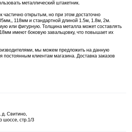
льзовать металлический штакетник.
к частично открытым, но при этом достаточно
мм,, 118мм и стандартной длиной 1.5м, 1.8м, 2м.
мую или фигурную. Толщина металла может составлять
118мм имеют боковую завальцовку, что повышает их
роизводителями, мы можем предложить на данную
я постоянным клиентам магазина. Доставка заказов
 д. Свитино,
 шоссе, стр.1/3