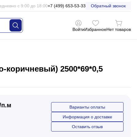
едневно с 9:00 до 18:00
+7 (499) 653-53-33
Обратный звонок
Войти
Избранное
Нет товаров
-коричневый) 2500*69*0,5
/п.м
Варианты оплаты
Информация о доставке
Оставить отзыв