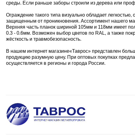
среды. Если раньше заборы строили из дерева или проф
Ограждение такого типа визуально обладает легкостью, 
защищенным от проникновения. Ассортимент нашего мага
Верхняя часть планок шириной 105мм и 118мм имеет по
0.3 - 0.6мм. Возможен выбор цветов по RAL, а также п
жёсткость и травмобезопасность.
В нашем интернет магазине«Таврос» представлен боль
продукцию разумную цену. При оптовых покупках предл
осуществляется в регионы и города России.