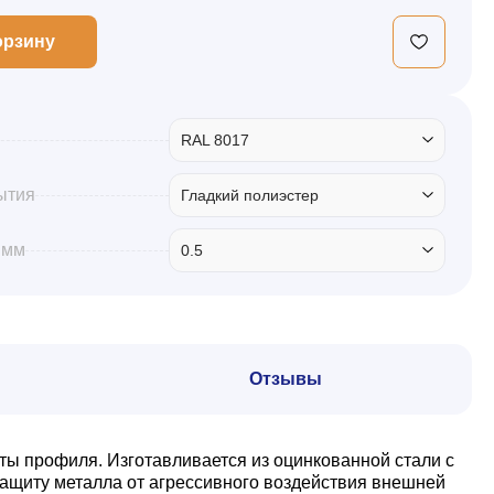
орзину
RAL 8017
ытия
Гладкий полиэстер
 мм
0.5
Отзывы
ты профиля. Изготавливается из оцинкованной стали с
ащиту металла от агрессивного воздействия внешней