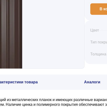
В к
Цвет
Тип покр
Толщина
актеристики товара
Аналоги
щий из металлических планок и имеющих различные вариан
. Наличие цинка и полимерного покрытия обеспечивают з