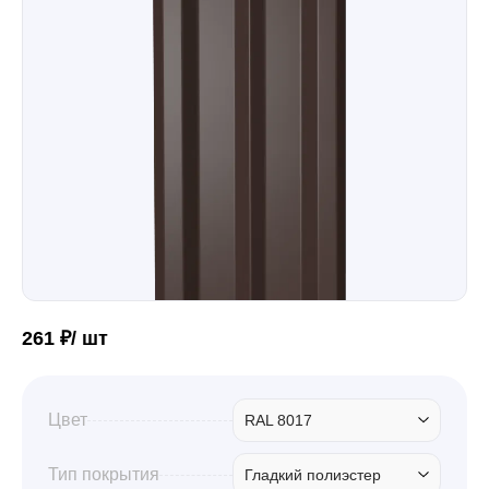
Забор
Кровля
Водосточная система
Профили для гипсокартона
261 ₽/ шт
Дача и сад
Цвет
RAL 8017
Другие товары
Тип покрытия
Гладкий полиэстер