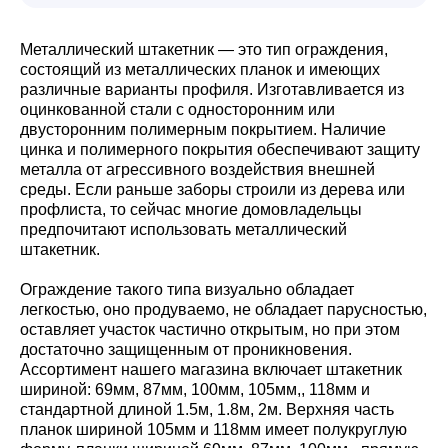
Металлический штакетник — это тип ограждения,
состоящий из металлических планок и имеющих
различные варианты профиля. Изготавливается из
оцинкованной стали с односторонним или
двусторонним полимерным покрытием. Наличие
цинка и полимерного покрытия обеспечивают защиту
металла от агрессивного воздействия внешней
среды. Если раньше заборы строили из дерева или
профлиста, то сейчас многие домовладельцы
предпочитают использовать металлический
штакетник.
Ограждение такого типа визуально обладает
легкостью, оно продуваемо, не обладает парусностью,
оставляет участок частично открытым, но при этом
достаточно защищенным от проникновения.
Ассортимент нашего магазина включает штакетник
шириной: 69мм, 87мм, 100мм, 105мм,, 118мм и
стандартной длиной 1.5м, 1.8м, 2м. Верхняя часть
планок шириной 105мм и 118мм имеет полукруглую