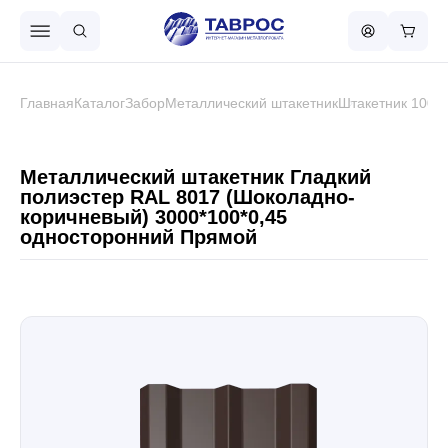
Назад в меню
Главная
Каталог
Забор
Металлический штакетник
Штакетник 100 
Профнастил
Металлический штакетник Гладкий
полиэстер RAL 8017 (Шоколадно-
коричневый) 3000*100*0,45
Металлочерепица
односторонний Прямой
Металлический штакетник
Чёрный металлопрокат
Сваи винтовые