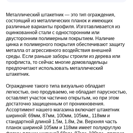
Металлический штакетник — это тип ограждения,
состоящий из металлических планок и имеющих
различные варианты профиля. Изготавливается из
оцинкованной стали с односторонним или
двусторонним полимерным покрытием. Наличие
цинка и полимерного покрытия обеспечивают защиту
металла от агрессивного воздействия внешней
среды. Если раньше заборы строили из дерева или
профлиста, то сейчас многие домовладельцы
предпочитают использовать металлический
штакетник.
Ограждение такого типа визуально обладает
легкостью, оно продуваемо, не обладает парусностью,
оставляет участок частично открытым, но при этом
достаточно защищенным от проникновения.
Ассортимент нашего магазина включает штакетник
шириной: 69мм, 87мм, 100мм, 105мм,, 118мм и
стандартной длиной 1.5м, 1.8м, 2м. Верхняя часть
планок шириной 105мм и 118мм имеет полукруглую