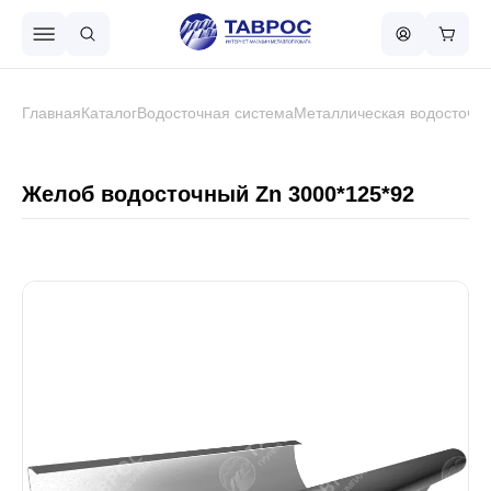
Назад в меню
Главная
Каталог
Водосточная система
Металлическая водосточна
Профнастил
Желоб водосточный Zn 3000*125*92
Металлочерепица
Металлический штакетник
Чёрный металлопрокат
Сваи винтовые