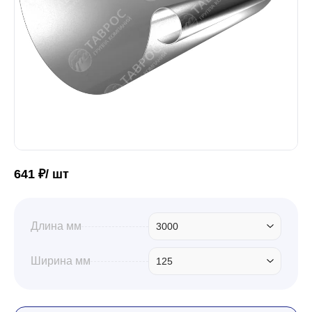
Забор
Кровля
Водосточная система
641 ₽/ шт
Профили для гипсокартона
Длина мм
3000
Дача и сад
Ширина мм
125
Другие товары