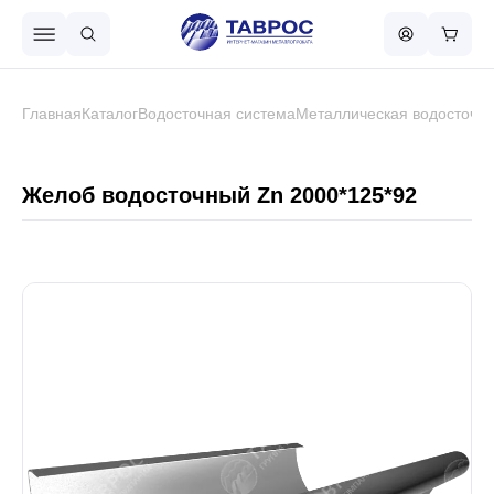
Назад в меню
Главная
Каталог
Водосточная система
Металлическая водосточна
Профнастил
Желоб водосточный Zn 2000*125*92
Металлочерепица
Металлический штакетник
Чёрный металлопрокат
Сваи винтовые