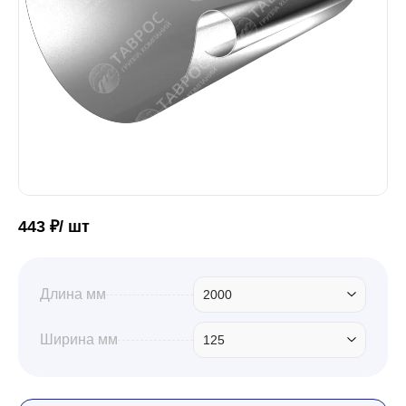
Забор
Кровля
Водосточная система
443 ₽/ шт
Профили для гипсокартона
Длина мм
2000
Дача и сад
Ширина мм
125
Другие товары