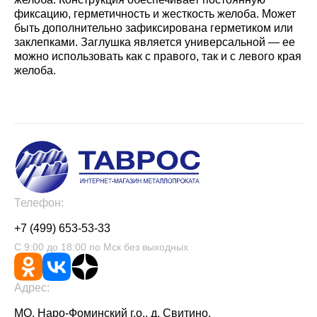
фиксацию, герметичность и жесткость желоба. Может
быть дополнительно зафиксирована герметиком или
заклепками. Заглушка является универсальной — ее
можно использовать как с правого, так и с левого края
желоба.
Телефон:
+7 (499) 653-53-33
С 9:00 до 18:00 по Мск без выходных
Адрес:
МО, Наро-Фоминский г.о., д. Свитино,