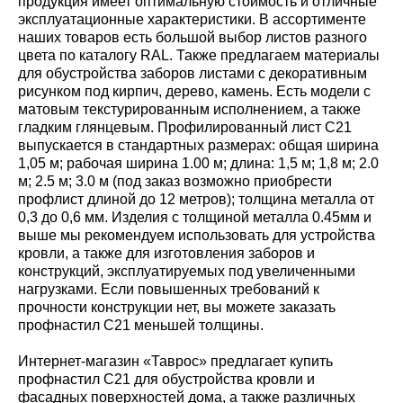
продукция имеет оптимальную стоимость и отличные
эксплуатационные характеристики. В ассортименте
наших товаров есть большой выбор листов разного
цвета по каталогу RAL. Также предлагаем материалы
для обустройства заборов листами с декоративным
рисунком под кирпич, дерево, камень. Есть модели с
матовым текстурированным исполнением, а также
гладким глянцевым. Профилированный лист С21
выпускается в стандартных размерах: общая ширина
1,05 м; рабочая ширина 1.00 м; длина: 1,5 м; 1,8 м; 2.0
м; 2.5 м; 3.0 м (под заказ возможно приобрести
профлист длиной до 12 метров); толщина металла от
0,3 до 0,6 мм. Изделия с толщиной металла 0.45мм и
выше мы рекомендуем использовать для устройства
кровли, а также для изготовления заборов и
конструкций, эксплуатируемых под увеличенными
нагрузками. Если повышенных требований к
прочности конструкции нет, вы можете заказать
профнастил С21 меньшей толщины.
Интернет-магазин «Таврос» предлагает купить
профнастил С21 для обустройства кровли и
фасадных поверхностей дома, а также различных