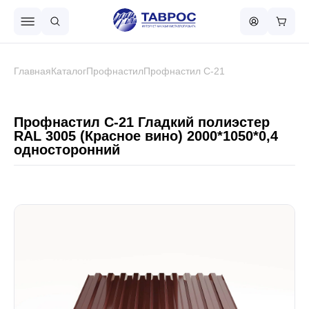
Назад в меню
Главная
Каталог
Профнастил
Профнастил С-21
Профнастил
Профнастил С-21 Гладкий полиэстер
RAL 3005 (Красное вино) 2000*1050*0,4
односторонний
Металлочерепица
Металлический штакетник
Чёрный металлопрокат
Сваи винтовые