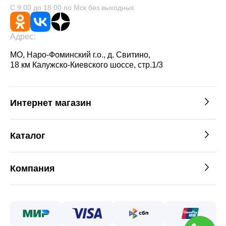
С 9:00 до 18:00 по Мск без выходных
Адрес:
МО, Наро-Фоминский г.о., д. Свитино,
18 км Калужско-Киевского шоссе, стр.1/3
Интернет магазин
Каталог
Компания