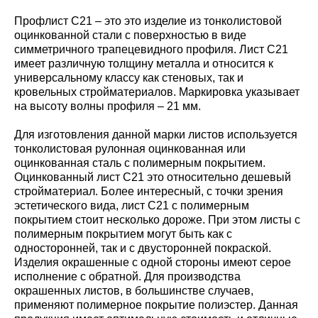
Профлист С21 – это это изделие из тонколистовой
оцинкованной стали с поверхностью в виде
симметричного трапецевидного профиля. Лист С21
имеет различную толщину металла и относится к
универсальному классу как стеновых, так и
кровельных стройматериалов. Маркировка указывает
на высоту волны профиля – 21 мм.
Для изготовления данной марки листов используется
тонколистовая рулонная оцинкованная или
оцинкованная сталь с полимерным покрытием.
Оцинкованный лист С21 это относительно дешевый
стройматериал. Более интересный, с точки зрения
эстетического вида, лист С21 с полимерным
покрытием стоит несколько дороже. При этом листы с
полимерным покрытием могут быть как с
односторонней, так и с двусторонней покраской.
Изделия окрашенные с одной стороны имеют серое
исполнение с обратной. Для производства
окрашенных листов, в большинстве случаев,
применяют полимерное покрытие полиэстер. Данная