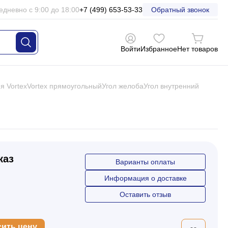
едневно с 9:00 до 18:00
+7 (499) 653-53-33
Обратный звонок
Войти
Избранное
Нет товаров
я Vortex
Vortex прямоугольный
Угол желоба
Угол внутренний
каз
Варианты оплаты
Информация о доставке
Оставить отзыв
сить цену