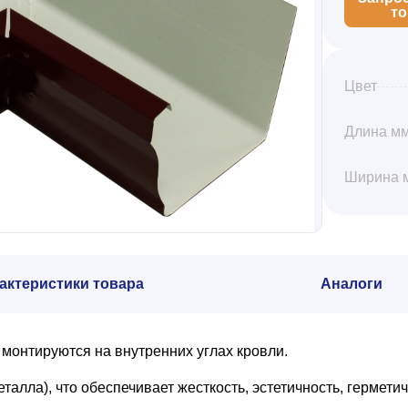
т
Цвет
Длина м
Ширина 
актеристики товара
Аналоги
монтируются на внутренних углах кровли.
лла), что обеспечивает жесткость, эстетичность, герметич