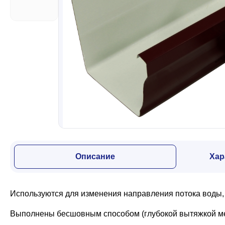
Забор
Кровля
Водосточная система
Профили для гипсокартона
Описание
Хар
Дача и сад
Используются для изменения направления потока воды, 
Другие товары
Выполнены бесшовным способом (глубокой вытяжкой мета