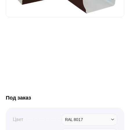
Забор
Кровля
Водосточная система
Профили для гипсокартона
Дача и сад
Под заказ
Другие товары
Цвет
RAL 8017