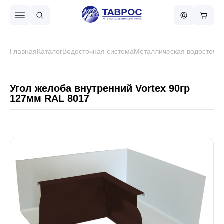
Назад в меню
Главная
Каталог
Водосточная система
Металлическая водосточна
Профнастил
Угол желоба внутренний Vortex 90гр
127мм RAL 8017
Металлочерепица
Металлический штакетник
Чёрный металлопрокат
Сваи винтовые