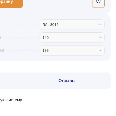
орзину
RAL 8019
м
140
мм
135
Отзывы
ую систему.