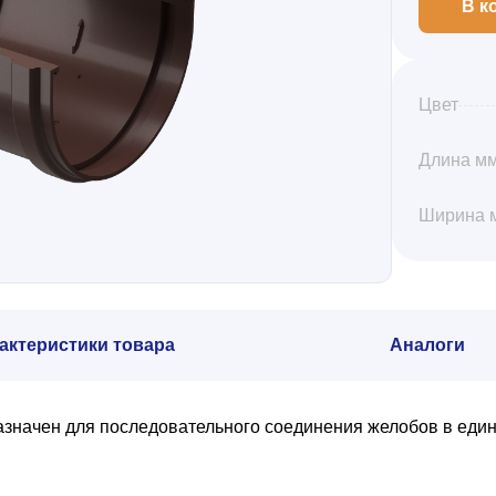
В к
Цвет
Длина м
Ширина 
актеристики товара
Аналоги
значен для последовательного соединения желобов в един