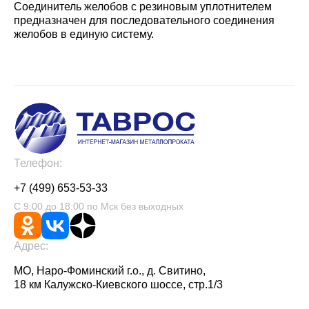
Соединитель желобов с резиновым уплотнителем
предназначен для последовательного соединения
желобов в единую систему.
Телефон:
+7 (499) 653-53-33
С 9:00 до 18:00 по Мск без выходных
Адрес:
МО, Наро-Фоминский г.о., д. Свитино,
18 км Калужско-Киевского шоссе, стр.1/3