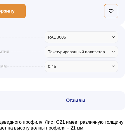
орзину
RAL 3005
ытия
Текстурированный полиэстер
 мм
0.45
Отзывы
ецевидного профиля. Лист С21 имеет различную толщину
ает на высоту волны профиля – 21 мм.