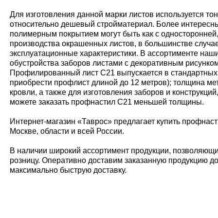
Для изготовления данной марки листов используется т
относительно дешевый стройматериал. Более интересный,
полимерным покрытием могут быть как с односторонней,
производства окрашенных листов, в большинстве случа
эксплуатационные характеристики. В ассортименте наши
обустройства заборов листами с декоративным рисунком
Профилированный лист С21 выпускается в стандартных раз
приобрести профлист длиной до 12 метров); толщина ме
кровли, а также для изготовления заборов и конструкци
можете заказать профнастил С21 меньшей толщины.
Интернет-магазин «Таврос» предлагает купить профнаст
Москве, области и всей России.
В наличии широкий ассортимент продукции, позволяющий
розницу. Оперативно доставим заказанную продукцию до 
максимально быструю доставку.