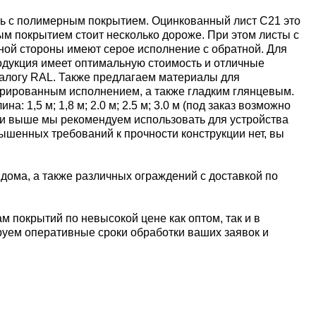
ль с полимерным покрытием. Оцинкованный лист С21 это
ым покрытием стоит несколько дороже. При этом листы с
дной стороны имеют серое исполнение с обратной. Для
одукция имеет оптимальную стоимость и отличные
талогу RAL. Также предлагаем материалы для
турированным исполнением, а также гладким глянцевым.
1,5 м; 1,8 м; 2.0 м; 2.5 м; 3.0 м (под заказ возможно
м и выше мы рекомендуем использовать для устройства
вышенных требований к прочности конструкции нет, вы
дома, а также различных ограждений с доставкой по
 покрытий по невысокой цене как оптом, так и в
ируем оперативные сроки обработки ваших заявок и