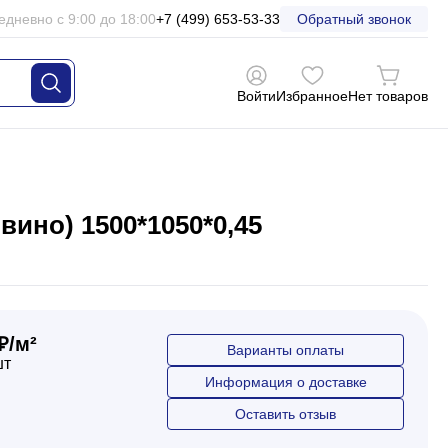
едневно с 9:00 до 18:00
+7 (499) 653-53-33
Обратный звонок
Войти
Избранное
Нет товаров
ино) 1500*1050*0,45
₽/м²
Варианты оплаты
шт
Информация о доставке
Оставить отзыв