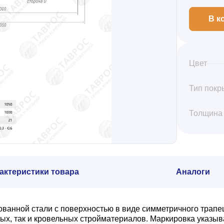
В к
Цвет
Тип покр
Толщина
актеристики товара
Аналоги
кованной стали с поверхностью в виде симметричного трап
вых, так и кровельных стройматериалов. Маркировка указыв