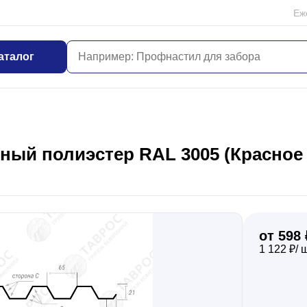
Еж
аталог
ый полиэстер RAL 3005 (Красное в
от 598 
1 122 ₽/ 