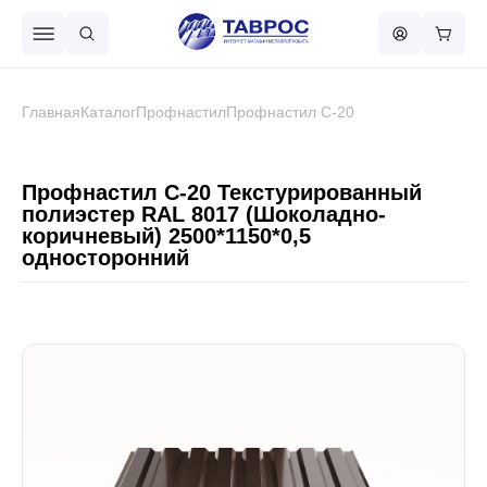
Назад в меню
Главная
Каталог
Профнастил
Профнастил С-20
Профнастил
Профнастил С-20 Текстурированный
полиэстер RAL 8017 (Шоколадно-
коричневый) 2500*1150*0,5
Металлочерепица
односторонний
Металлический штакетник
Чёрный металлопрокат
Сваи винтовые