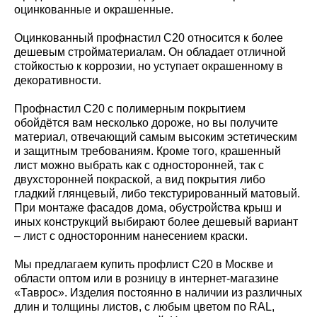
оцинкованные и окрашенные.
Оцинкованный профнастил С20 относится к более
дешевым стройматериалам. Он обладает отличной
стойкостью к коррозии, но уступает окрашенному в
декоративности.
Профнастил С20 с полимерным покрытием
обойдётся вам несколько дороже, но вы получите
материал, отвечающий самым высоким эстетическим
и защитным требованиям. Кроме того, крашенный
лист можно выбрать как с односторонней, так с
двухсторонней покраской, а вид покрытия либо
гладкий глянцевый, либо текстурированный матовый.
При монтаже фасадов дома, обустройства крыш и
иных конструкций выбирают более дешевый вариант
– лист с односторонним нанесением краски.
Мы предлагаем купить профлист С20 в Москве и
области оптом или в розницу в интернет-магазине
«Таврос». Изделия постоянно в наличии из различных
длин и толщины листов, с любым цветом по RAL,