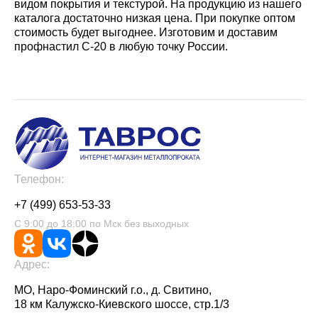
видом покрытия и текстурой. На продукцию из нашего
каталога достаточно низкая цена. При покупке оптом
стоимость будет выгоднее. Изготовим и доставим
профнастил С-20 в любую точку России.
Телефон:
+7 (499) 653-53-33
С 9:00 до 18:00 по Мск без выходных
Адрес:
МО, Наро-Фоминский г.о., д. Свитино,
18 км Калужско-Киевского шоссе, стр.1/3