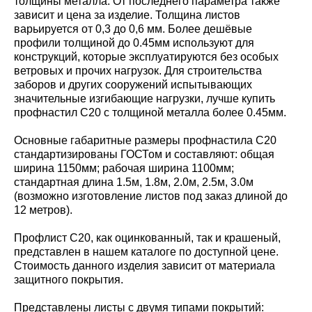
толщины металла. От последнего параметра также
зависит и цена за изделие. Толщина листов
варьируется от 0,3 до 0,6 мм. Более дешёвые
профили толщиной до 0.45мм используют для
конструкций, которые эксплуатируются без особых
ветровых и прочих нагрузок. Для строительства
заборов и других сооружений испытывающих
значительные изгибающие нагрузки, лучше купить
профнастил С20 с толщиной металла более 0.45мм.
Основные габаритные размеры профнастила С20
стандартизированы ГОСТом и составляют: общая
ширина 1150мм; рабочая ширина 1100мм;
стандартная длина 1.5м, 1.8м, 2.0м, 2.5м, 3.0м
(возможно изготовление листов под заказ длиной до
12 метров).
Профлист С20, как оцинкованный, так и крашеный,
представлен в нашем каталоге по доступной цене.
Стоимость данного изделия зависит от материала
защитного покрытия.
Представлены листы с двумя типами покрытий: