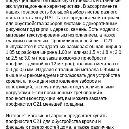
продукция имеет оптимальную стоимость и отличные
эксплуатационные характеристики. В ассортименте
наших товаров есть большой выбор листов разного
цвета по каталогу RAL. Также предлагаем материалы
для обустройства заборов листами с декоративным
рисунком под кирпич, дерево, камень. Есть модели с
матовым текстурированным исполнением, а также
гладким глянцевым. Профилированный лист С21
выпускается в стандартных размерах: общая ширина
1,05 м; рабочая ширина 1.00 м; длина: 1,5 м; 1,8 м; 2.0
м; 2.5 м; 3.0 м (под заказ возможно приобрести
профлист длиной до 12 метров); толщина металла от
0,3 до 0,6 мм. Изделия с толщиной металла 0.45мм и
выше мы рекомендуем использовать для устройства
кровли, а также для изготовления заборов и
конструкций, эксплуатируемых под увеличенными
нагрузками. Если повышенных требований к
прочности конструкции нет, вы можете заказать
профнастил С21 меньшей толщины.
Интернет-магазин «Таврос» предлагает купить
профнастил С21 для обустройства кровли и
фасадных поверхностей дома, а также различных