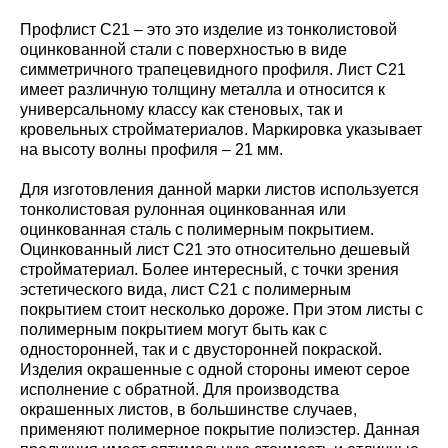
Профлист С21 – это это изделие из тонколистовой
оцинкованной стали с поверхностью в виде
симметричного трапецевидного профиля. Лист С21
имеет различную толщину металла и относится к
универсальному классу как стеновых, так и
кровельных стройматериалов. Маркировка указывает
на высоту волны профиля – 21 мм.
Для изготовления данной марки листов используется
тонколистовая рулонная оцинкованная или
оцинкованная сталь с полимерным покрытием.
Оцинкованный лист С21 это относительно дешевый
стройматериал. Более интересный, с точки зрения
эстетического вида, лист С21 с полимерным
покрытием стоит несколько дороже. При этом листы с
полимерным покрытием могут быть как с
односторонней, так и с двусторонней покраской.
Изделия окрашенные с одной стороны имеют серое
исполнение с обратной. Для производства
окрашенных листов, в большинстве случаев,
применяют полимерное покрытие полиэстер. Данная