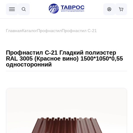
Назад в меню
Главная
Каталог
Профнастил
Профнастил С-21
Профнастил
Профнастил С-21 Гладкий полиэстер
RAL 3005 (Красное вино) 1500*1050*0,55
односторонний
Металлочерепица
Металлический штакетник
Чёрный металлопрокат
Сваи винтовые