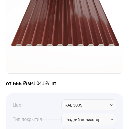
Забор
Кровля
Водосточная система
Профили для гипсокартона
от 555 ₽/м²
1 041 ₽/ шт
Дача и сад
Цвет
RAL 3005
Другие товары
Тип покрытия
Гладкий полиэстер