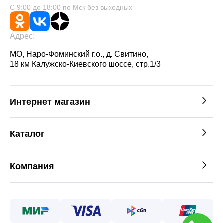
С 9:00 до 18:00 по Мск без выходных
Адрес:
МО, Наро-Фоминский г.о., д. Свитино,
18 км Калужско-Киевского шоссе, стр.1/3
Интернет магазин
Каталог
Компания