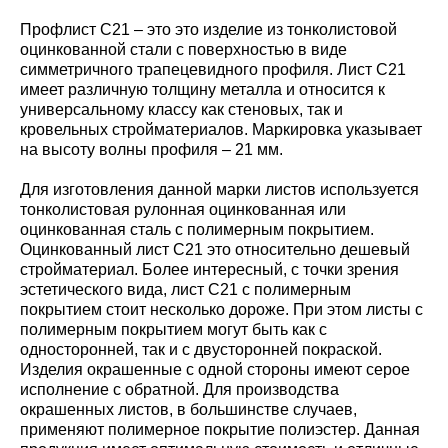
Профлист С21 – это это изделие из тонколистовой
оцинкованной стали с поверхностью в виде
симметричного трапецевидного профиля. Лист С21
имеет различную толщину металла и относится к
универсальному классу как стеновых, так и
кровельных стройматериалов. Маркировка указывает
на высоту волны профиля – 21 мм.
Для изготовления данной марки листов используется
тонколистовая рулонная оцинкованная или
оцинкованная сталь с полимерным покрытием.
Оцинкованный лист С21 это относительно дешевый
стройматериал. Более интересный, с точки зрения
эстетического вида, лист С21 с полимерным
покрытием стоит несколько дороже. При этом листы с
полимерным покрытием могут быть как с
односторонней, так и с двусторонней покраской.
Изделия окрашенные с одной стороны имеют серое
исполнение с обратной. Для производства
окрашенных листов, в большинстве случаев,
применяют полимерное покрытие полиэстер. Данная