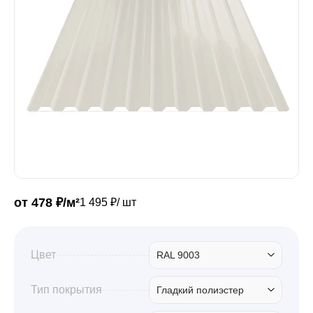
Забор
Кровля
Водосточная система
Профили для гипсокартона
от 478 ₽/м²
1 495 ₽/ шт
Дача и сад
Цвет
RAL 9003
Другие товары
Тип покрытия
Гладкий полиэстер