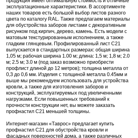
продукция имеет оптимальную стоимость и отличные
эксплуатационные характеристики. В ассортименте
наших товаров есть большой выбор листов разного
цвета по каталогу RAL. Также предлагаем материалы
для обустройства заборов листами с декоративным
рисунком под кирпич, дерево, камень. Есть модели с
матовым текстурированным исполнением, а также
гладким глянцевым. Профилированный лист С21
выпускается в стандартных размерах: общая ширина
1,05 м; рабочая ширина 1.00 м; длина: 1,5 м; 1,8 м; 2.0
м; 2.5 м; 3.0 м (под заказ возможно приобрести
профлист длиной до 12 метров); толщина металла от
0,3 до 0,6 мм. Изделия с толщиной металла 0.45мм и
выше мы рекомендуем использовать для устройства
кровли, а также для изготовления заборов и
конструкций, эксплуатируемых под увеличенными
нагрузками. Если повышенных требований к
прочности конструкции нет, вы можете заказать
профнастил С21 меньшей толщины.
Интернет-магазин «Таврос» предлагает купить
профнастил С21 для обустройства кровли и
фасадных поверхностей дома, а также различных