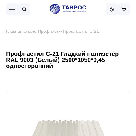
Назад в меню
Главная
Каталог
Профнастил
Профнастил С-21
Профнастил
Профнастил С-21 Гладкий полиэстер
RAL 9003 (Белый) 2500*1050*0,45
односторонний
Металлочерепица
Металлический штакетник
Чёрный металлопрокат
Сваи винтовые