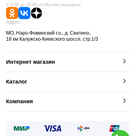
С 9:00 до 18:00 по Мск без выходных
Адрес:
МО, Наро-Фоминский г.о., д. Свитино,
18 км Калужско-Киевского шоссе, стр.1/3
Интернет магазин
Каталог
Компания