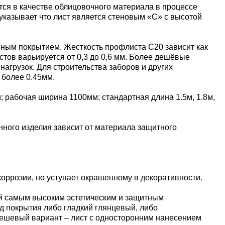
тся в качестве облицовочного материала в процессе
 указывает что лист является стеновым «С» с высотой
рным покрытием. Жесткость профлиста С20 зависит как
стов варьируется от 0,3 до 0,6 мм. Более дешёвые
агрузок. Для строительства заборов и других
 более 0.45мм.
рабочая ширина 1100мм; стандартная длина 1.5м, 1.8м,
нного изделия зависит от материала защитного
оррозии, но уступает окрашенному в декоративности.
й самым высоким эстетическим и защитным
ид покрытия либо гладкий глянцевый, либо
дешевый вариант – лист с односторонним нанесением