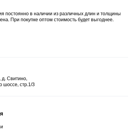
ия постоянно в наличии из различных длин и толщины
ена. При покупке оптом стоимость будет выгоднее.
 д. Свитино,
 шоссе, стр.1/3
я
ии
ы