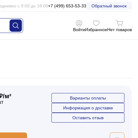
едневно с 9:00 до 18:00
+7 (499) 653-53-33
Обратный звонок
Войти
Избранное
Нет товаров
₽/м²
Варианты оплаты
шт
Информация о доставке
Оставить отзыв