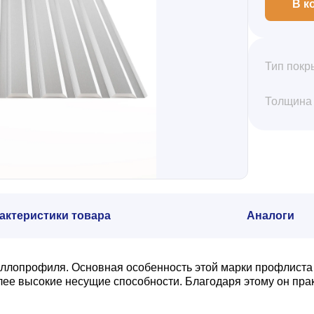
В к
Тип покр
Толщина
актеристики товара
Аналоги
аллопрофиля. Основная особенность этой марки профлиста
олее высокие несущие способности. Благодаря этому он пр