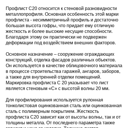
Профлист С20 относится к стеновой разновидности
металлопрофиля. Основная особенность этой марки
профлиста - несимметричный профиль и достаточно
большая высота гофры, что придает ему отличную
жесткость и более высокие несущие способности.
Благодаря этому он практически не подвержен
деформации под воздействием внешних факторов.
Основное назначение – сооружение ограждающих
конструкций, отделка фасадов различных объектов.
Он используется в качестве облицовочного материала
в процессе строительства гаражей, ангаров, заборов,
а также для внутренней отделки помещений.
Маркировка профлиста С 20 указывает что лист
является стеновым «С» с высотой волны 20 мм.
Для профилирования используется рулонная
тонколистовая оцинкованная сталь или оцинкованная
сталь с полимерным покрытием. Жесткость
профлиста С20 зависит как от высоты волны, так и от
толщины металла. От последнего параметра также