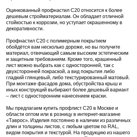
Оцинкованный профнастил С20 относится к более
дешевым стройматериалам. Он обладает отличной
стойкостью к коррозии, но уступает окрашенному в
декоративности.
Профнастил С20 с полимерным покрытием
обойдётся вам несколько дороже, но вы получите
материал, отвечающий самым высоким эстетическим
и защитным требованиям. Кроме того, крашенный
лист можно выбрать как с односторонней, так с
двухсторонней покраской, а вид покрытия либо
гладкий глянцевый, либо текстурированный матовый.
При монтаже фасадов дома, обустройства крыш и
иных конструкций выбирают более дешевый вариант
– лист с односторонним нанесением краски.
Мы предлагаем купить профлист С20 в Москве и
области оптом или в розницу в интернет-магазине
«Таврос». Изделия постоянно в наличии из различных
длин и толщины листов, с любым цветом по RAL,
видом покрытия и текстурой. На продукцию из нашего