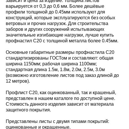
зависит и цена за изделие. Толщина листов
варьируется от 0,3 до 0,6 мм. Более дешёвые
профили толщиной до 0.45мм используют для
конструкций, которые эксплуатируются без особых
ветровых и прочих нагрузок. Для строительства
заборов и других сооружений испытывающих
значительные изгибающие нагрузки, лучше купить
профнастил С20 с толщиной металла более 0.45мм.
Основные габаритные размеры профнастила С20
стандартизированы ГОСТом и составляют: общая
ширина 1150мм; рабочая ширина 1100мм;
стандартная длина 1.5м, 1.8м, 2.0м, 2.5м, 3.0м
(возможно изготовление листов под заказ длиной до
12 метров).
Профлист С20, как оцинкованный, так и крашеный,
представлен в нашем каталоге по доступной цене.
Стоимость данного изделия зависит от материала
защитного покрытия.
Представлены листы с двумя типами покрытий:
оцинкованные и окрашенные.