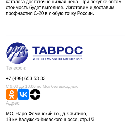
каталога достаточно низкая цена. При покупке оптом
стоимость будет выгоднее. Изготовим и доставим
профнастил С-20 в любую точку России.
Телефон:
+7 (499) 653-53-33
С 9:00 до 18:00 по Мск без выходных
Адрес:
МО, Наро-Фоминский г.о., д. Свитино,
18 км Калужско-Киевского шоссе, стр.1/3