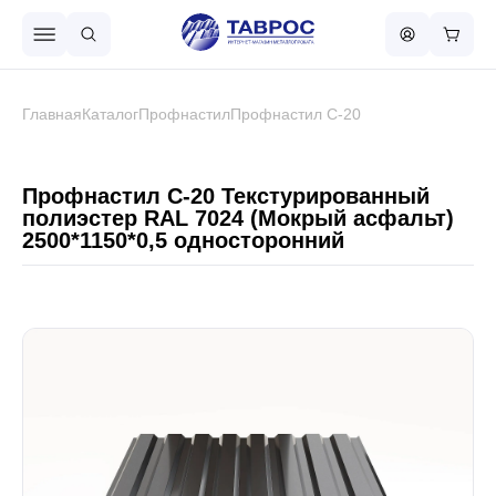
Назад в меню
Главная
Каталог
Профнастил
Профнастил С-20
Профнастил
Профнастил С-20 Текстурированный
полиэстер RAL 7024 (Мокрый асфальт)
2500*1150*0,5 односторонний
Металлочерепица
Металлический штакетник
Чёрный металлопрокат
Сваи винтовые