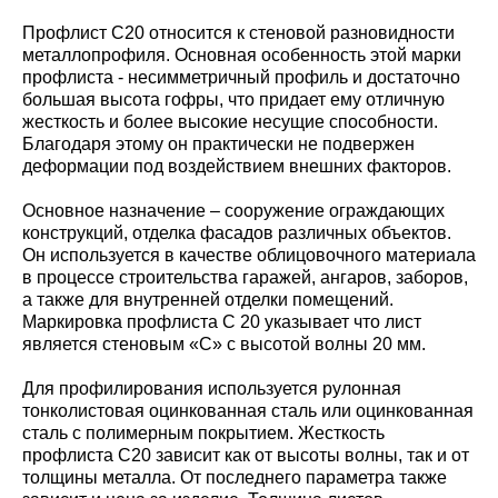
Профлист С20 относится к стеновой разновидности
металлопрофиля. Основная особенность этой марки
профлиста - несимметричный профиль и достаточно
большая высота гофры, что придает ему отличную
жесткость и более высокие несущие способности.
Благодаря этому он практически не подвержен
деформации под воздействием внешних факторов.
Основное назначение – сооружение ограждающих
конструкций, отделка фасадов различных объектов.
Он используется в качестве облицовочного материала
в процессе строительства гаражей, ангаров, заборов,
а также для внутренней отделки помещений.
Маркировка профлиста С 20 указывает что лист
является стеновым «С» с высотой волны 20 мм.
Для профилирования используется рулонная
тонколистовая оцинкованная сталь или оцинкованная
сталь с полимерным покрытием. Жесткость
профлиста С20 зависит как от высоты волны, так и от
толщины металла. От последнего параметра также