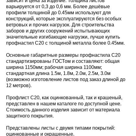
зависит и цена за изделие. Толщина листов
варьируется от 0,3 до 0,6 мм. Более дешёвые
профили толщиной до 0.45мм используют для
конструкций, которые эксплуатируются без особых
ветровых и прочих нагрузок. Для строительства
заборов и других сооружений испытывающих
значительные изгибающие нагрузки, лучше купить
профнастил С20 с толщиной металла более 0.45мм.
Основные габаритные размеры профнастила С20
стандартизированы ГОСТом и составляют: общая
ширина 1150мм; рабочая ширина 1100мм;
стандартная длина 1.5м, 1.8м, 2.0м, 2.5м, 3.0м
(возможно изготовление листов под заказ длиной до
12 метров).
Профлист С20, как оцинкованный, так и крашеный,
представлен в нашем каталоге по доступной цене.
Стоимость данного изделия зависит от материала
защитного покрытия.
Представлены листы с двумя типами покрытий:
оцинкованные и окрашенные.