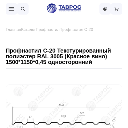
Назад в меню
Главная
Каталог
Профнастил
Профнастил С-20
Профнастил
Профнастил С-20 Текстурированный
полиэстер RAL 3005 (Красное вино)
1500*1150*0,45 односторонний
Металлочерепица
Металлический штакетник
Чёрный металлопрокат
Сваи винтовые