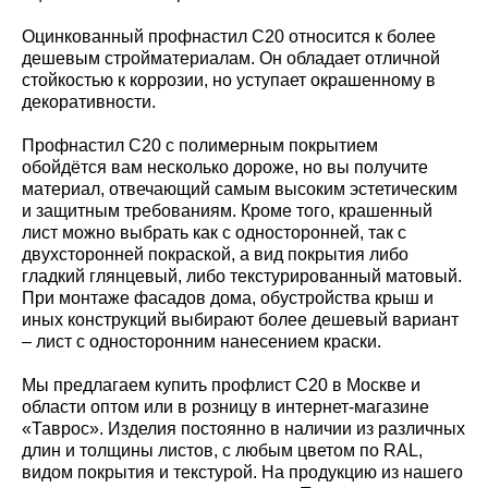
Оцинкованный профнастил С20 относится к более
дешевым стройматериалам. Он обладает отличной
стойкостью к коррозии, но уступает окрашенному в
декоративности.
Профнастил С20 с полимерным покрытием
обойдётся вам несколько дороже, но вы получите
материал, отвечающий самым высоким эстетическим
и защитным требованиям. Кроме того, крашенный
лист можно выбрать как с односторонней, так с
двухсторонней покраской, а вид покрытия либо
гладкий глянцевый, либо текстурированный матовый.
При монтаже фасадов дома, обустройства крыш и
иных конструкций выбирают более дешевый вариант
– лист с односторонним нанесением краски.
Мы предлагаем купить профлист С20 в Москве и
области оптом или в розницу в интернет-магазине
«Таврос». Изделия постоянно в наличии из различных
длин и толщины листов, с любым цветом по RAL,
видом покрытия и текстурой. На продукцию из нашего