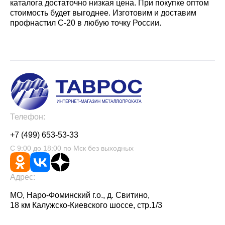
каталога достаточно низкая цена. При покупке оптом
стоимость будет выгоднее. Изготовим и доставим
профнастил С-20 в любую точку России.
Телефон:
+7 (499) 653-53-33
С 9:00 до 18:00 по Мск без выходных
Адрес:
МО, Наро-Фоминский г.о., д. Свитино,
18 км Калужско-Киевского шоссе, стр.1/3