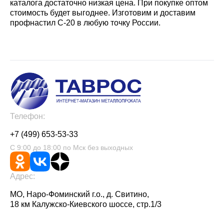
каталога достаточно низкая цена. При покупке оптом
стоимость будет выгоднее. Изготовим и доставим
профнастил С-20 в любую точку России.
Телефон:
+7 (499) 653-53-33
С 9:00 до 18:00 по Мск без выходных
Адрес:
МО, Наро-Фоминский г.о., д. Свитино,
18 км Калужско-Киевского шоссе, стр.1/3