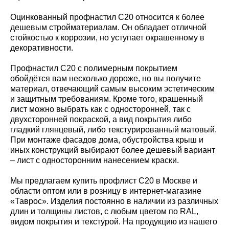
Оцинкованный профнастил С20 относится к более
дешевым стройматериалам. Он обладает отличной
стойкостью к коррозии, но уступает окрашенному в
декоративности.
Профнастил С20 с полимерным покрытием
обойдётся вам несколько дороже, но вы получите
материал, отвечающий самым высоким эстетическим
и защитным требованиям. Кроме того, крашенный
лист можно выбрать как с односторонней, так с
двухсторонней покраской, а вид покрытия либо
гладкий глянцевый, либо текстурированный матовый.
При монтаже фасадов дома, обустройства крыш и
иных конструкций выбирают более дешевый вариант
– лист с односторонним нанесением краски.
Мы предлагаем купить профлист С20 в Москве и
области оптом или в розницу в интернет-магазине
«Таврос». Изделия постоянно в наличии из различных
длин и толщины листов, с любым цветом по RAL,
видом покрытия и текстурой. На продукцию из нашего