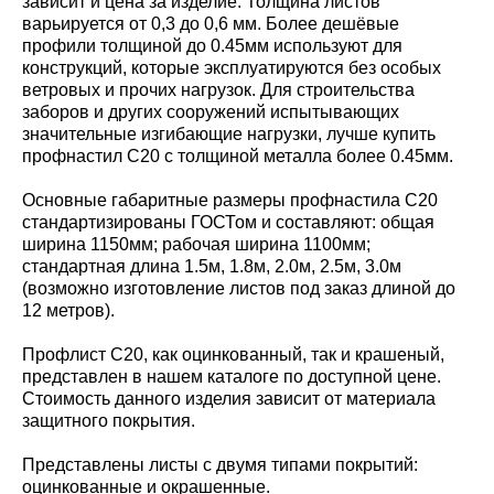
зависит и цена за изделие. Толщина листов
варьируется от 0,3 до 0,6 мм. Более дешёвые
профили толщиной до 0.45мм используют для
конструкций, которые эксплуатируются без особых
ветровых и прочих нагрузок. Для строительства
заборов и других сооружений испытывающих
значительные изгибающие нагрузки, лучше купить
профнастил С20 с толщиной металла более 0.45мм.
Основные габаритные размеры профнастила С20
стандартизированы ГОСТом и составляют: общая
ширина 1150мм; рабочая ширина 1100мм;
стандартная длина 1.5м, 1.8м, 2.0м, 2.5м, 3.0м
(возможно изготовление листов под заказ длиной до
12 метров).
Профлист С20, как оцинкованный, так и крашеный,
представлен в нашем каталоге по доступной цене.
Стоимость данного изделия зависит от материала
защитного покрытия.
Представлены листы с двумя типами покрытий:
оцинкованные и окрашенные.