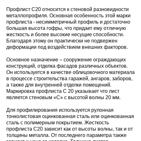
Профлист С20 относится к стеновой разновидности
металлопрофиля. Основная особенность этой марки
профлиста - несимметричный профиль и достаточно
большая высота гофры, что придает ему отличную
жесткость и более высокие несущие способности.
Благодаря этому он практически не подвержен
деформации под воздействием внешних факторов.
Основное назначение – сооружение ограждающих
конструкций, отделка фасадов различных объектов.
Он используется в качестве облицовочного материала
в процессе строительства гаражей, ангаров, заборов,
а также для внутренней отделки помещений.
Маркировка профлиста С 20 указывает что лист
является стеновым «С» с высотой волны 20 мм.
Для профилирования используется рулонная
тонколистовая оцинкованная сталь или оцинкованная
сталь с полимерным покрытием. Жесткость
профлиста С20 зависит как от высоты волны, так и от
толщины металла. От последнего параметра также