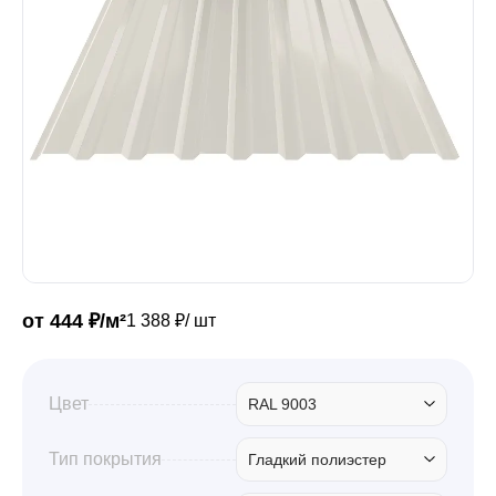
Забор
Кровля
Водосточная система
Профили для гипсокартона
от 444 ₽/м²
1 388 ₽/ шт
Дача и сад
Цвет
RAL 9003
Другие товары
Тип покрытия
Гладкий полиэстер