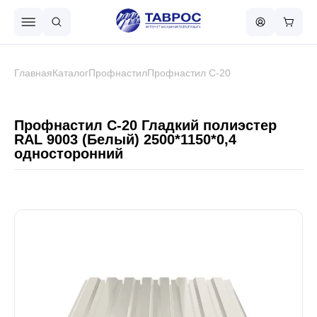
Назад в меню
Главная
Каталог
Профнастил
Профнастил С-20
Профнастил
Профнастил С-20 Гладкий полиэстер
RAL 9003 (Белый) 2500*1150*0,4
односторонний
Металлочерепица
Металлический штакетник
Чёрный металлопрокат
Сваи винтовые