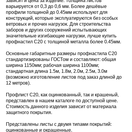
зависит и цена за изделие. Толщина листов
варьируется от 0,3 до 0,6 мм. Более дешёвые
профили толщиной до 0.45мм используют для
конструкций, которые эксплуатируются без особых
ветровых и прочих нагрузок. Для строительства
заборов и других сооружений испытывающих
значительные изгибающие нагрузки, лучше купить
профнастил С20 с толщиной металла более 0.45мм.
Основные габаритные размеры профнастила С20
стандартизированы ГОСТом и составляют: общая
ширина 1150мм; рабочая ширина 1100мм;
стандартная длина 1.5м, 1.8м, 2.0м, 2.5м, 3.0м
(возможно изготовление листов под заказ длиной до
12 метров).
Профлист С20, как оцинкованный, так и крашеный,
представлен в нашем каталоге по доступной цене.
Стоимость данного изделия зависит от материала
защитного покрытия.
Представлены листы с двумя типами покрытий:
оцинкованные и окрашенные.