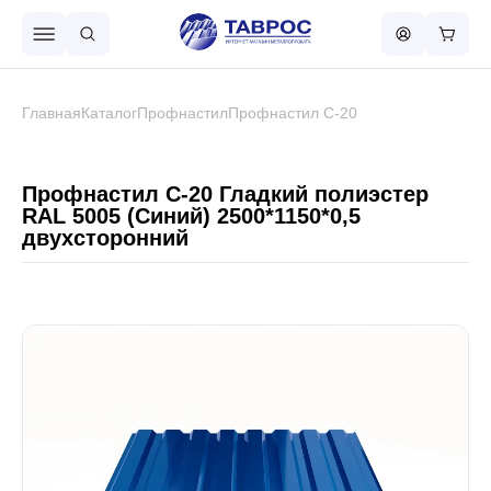
Назад в меню
Главная
Каталог
Профнастил
Профнастил С-20
Профнастил
Профнастил С-20 Гладкий полиэстер
RAL 5005 (Синий) 2500*1150*0,5
двухсторонний
Металлочерепица
Металлический штакетник
Чёрный металлопрокат
Сваи винтовые