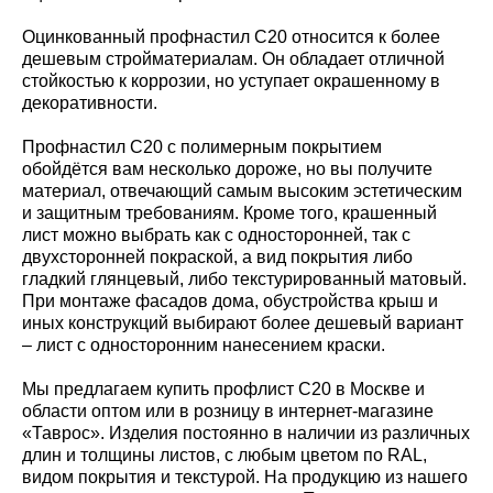
Оцинкованный профнастил С20 относится к более
дешевым стройматериалам. Он обладает отличной
стойкостью к коррозии, но уступает окрашенному в
декоративности.
Профнастил С20 с полимерным покрытием
обойдётся вам несколько дороже, но вы получите
материал, отвечающий самым высоким эстетическим
и защитным требованиям. Кроме того, крашенный
лист можно выбрать как с односторонней, так с
двухсторонней покраской, а вид покрытия либо
гладкий глянцевый, либо текстурированный матовый.
При монтаже фасадов дома, обустройства крыш и
иных конструкций выбирают более дешевый вариант
– лист с односторонним нанесением краски.
Мы предлагаем купить профлист С20 в Москве и
области оптом или в розницу в интернет-магазине
«Таврос». Изделия постоянно в наличии из различных
длин и толщины листов, с любым цветом по RAL,
видом покрытия и текстурой. На продукцию из нашего