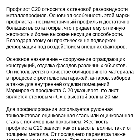
Профлист С20 относится к стеновой разновидности
металлопрофиля. Основная особенность этой марки
профлиста - несимметричный профиль и достаточно
большая высота гофры, что придает ему отличную
жесткость и более высокие несущие способности.
Благодаря этому он практически не подвержен
деформации под воздействием внешних факторов.
Основное назначение – сооружение ограждающих
конструкций, отделка фасадов различных объектов.
Он используется в качестве облицовочного материала
в процессе строительства гаражей, ангаров, заборов,
а также для внутренней отделки помещений.
Маркировка профлиста С 20 указывает что лист
является стеновым «С» с высотой волны 20 мм.
Для профилирования используется рулонная
тонколистовая оцинкованная сталь или оцинкованная
сталь с полимерным покрытием. Жесткость
профлиста С20 зависит как от высоты волны, так и от
толщины металла. От последнего параметра также