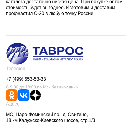
каталога достаточно низкая цена. При покупке оптом
стоимость будет выгоднее. Изготовим и доставим
профнастил С-20 в любую точку России.
Телефон:
+7 (499) 653-53-33
С 9:00 до 18:00 по Мск без выходных
Адрес:
МО, Наро-Фоминский г.о., д. Свитино,
18 км Калужско-Киевского шоссе, стр.1/3