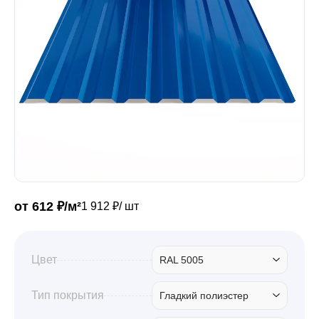
Забор
Кровля
Водосточная система
Профили для гипсокартона
от 612 ₽/м²
1 912 ₽/ шт
Дача и сад
Цвет
RAL 5005
Другие товары
Тип покрытия
Гладкий полиэстер