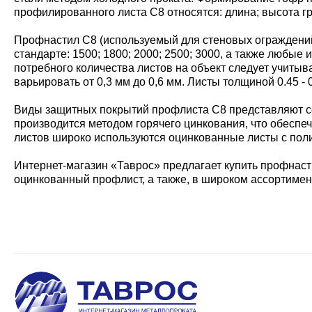
профилированного листа С8 относятся: длина; высота г
Профнастил С8 (используемый для стеновых ограждений)
стандарте: 1500; 1800; 2000; 2500; 3000, а также любы
потребного количества листов на объект следует учитыв
варьировать от 0,3 мм до 0,6 мм. Листы толщиной 0.45 
Виды защитных покрытий профлиста С8 представляют со
производится методом горячего цинкования, что обеспе
листов широко используются оцинкованные листы с пол
Интернет-магазин «Таврос» предлагает купить профнасти
оцинкованный профлист, а также, в широком ассортимен