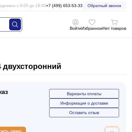
едневно с 9:00 до 18:00
+7 (499) 653-53-33
Обратный звонок
Войти
Избранное
Нет товаров
4 двухсторонний
каз
Варианты оплаты
Информация о доставке
Оставить отзыв
сить цену