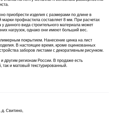
иста.
жно приобрести изделия с размерами по длине в
ой марки профнастила составляет 8 мм. При расчетах
а у данного вида строительного материала может
шних нагрузок, однако они имеют больший вес.
олимерным покрытием. Нанесение цинка на лист
 изделия. В настоящее время, кроме оцинкованных
тройства заборов листами с декоративным рисунком.
 и другим регионам России. В продаже есть
, так и матовый текстурированный.
 д. Свитино,