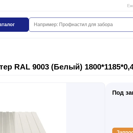
Еж
аталог
ер RAL 9003 (Белый) 1800*1185*0,
Под за
Запро