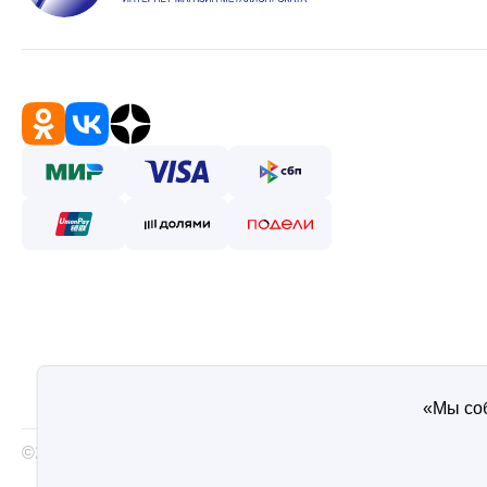
«Мы соб
©2026 — Таврос интернет магазин металлопроката