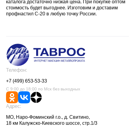
каталога достаточно низкая цена. При покупке оптом
стоимость будет выгоднее. Изготовим и доставим
профнастил С-20 в любую точку России.
Телефон:
+7 (499) 653-53-33
С 9:00 до 18:00 по Мск без выходных
Адрес:
МО, Наро-Фоминский г.о., д. Свитино,
18 км Калужско-Киевского шоссе, стр.1/3