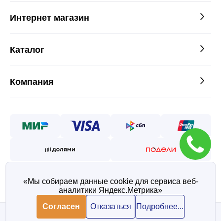
Интернет магазин
Каталог
Компания
«Мы собираем данные cookie для сервиса веб-
аналитики Яндекс.Метрика»
©2026 — Таврос интернет
магазин металлопроката
Согласен
Отказаться
Подробнее...
Политика конфиденциальности
Согласие на обработку персональных данных
Запросить цену товара
В корзину