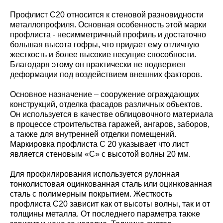
Профлист С20 относится к стеновой разновидности
металлопрофиля. Основная особенность этой марки
профлиста - несимметричный профиль и достаточно
большая высота гофры, что придает ему отличную
жесткость и более высокие несущие способности.
Благодаря этому он практически не подвержен
деформации под воздействием внешних факторов.
Основное назначение – сооружение ограждающих
конструкций, отделка фасадов различных объектов.
Он используется в качестве облицовочного материала
в процессе строительства гаражей, ангаров, заборов,
а также для внутренней отделки помещений.
Маркировка профлиста С 20 указывает что лист
является стеновым «С» с высотой волны 20 мм.
Для профилирования используется рулонная
тонколистовая оцинкованная сталь или оцинкованная
сталь с полимерным покрытием. Жесткость
профлиста С20 зависит как от высоты волны, так и от
толщины металла. От последнего параметра также