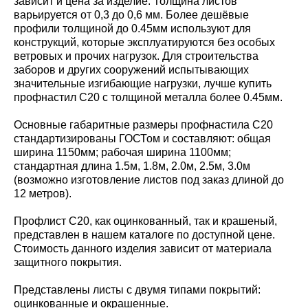
зависит и цена за изделие. Толщина листов
варьируется от 0,3 до 0,6 мм. Более дешёвые
профили толщиной до 0.45мм используют для
конструкций, которые эксплуатируются без особых
ветровых и прочих нагрузок. Для строительства
заборов и других сооружений испытывающих
значительные изгибающие нагрузки, лучше купить
профнастил С20 с толщиной металла более 0.45мм.
Основные габаритные размеры профнастила С20
стандартизированы ГОСТом и составляют: общая
ширина 1150мм; рабочая ширина 1100мм;
стандартная длина 1.5м, 1.8м, 2.0м, 2.5м, 3.0м
(возможно изготовление листов под заказ длиной до
12 метров).
Профлист С20, как оцинкованный, так и крашеный,
представлен в нашем каталоге по доступной цене.
Стоимость данного изделия зависит от материала
защитного покрытия.
Представлены листы с двумя типами покрытий:
оцинкованные и окрашенные.