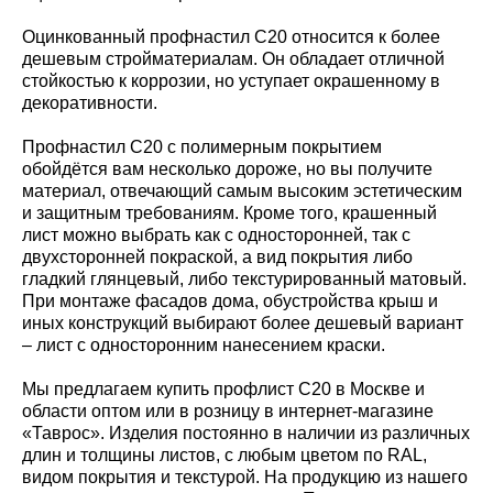
Оцинкованный профнастил С20 относится к более
дешевым стройматериалам. Он обладает отличной
стойкостью к коррозии, но уступает окрашенному в
декоративности.
Профнастил С20 с полимерным покрытием
обойдётся вам несколько дороже, но вы получите
материал, отвечающий самым высоким эстетическим
и защитным требованиям. Кроме того, крашенный
лист можно выбрать как с односторонней, так с
двухсторонней покраской, а вид покрытия либо
гладкий глянцевый, либо текстурированный матовый.
При монтаже фасадов дома, обустройства крыш и
иных конструкций выбирают более дешевый вариант
– лист с односторонним нанесением краски.
Мы предлагаем купить профлист С20 в Москве и
области оптом или в розницу в интернет-магазине
«Таврос». Изделия постоянно в наличии из различных
длин и толщины листов, с любым цветом по RAL,
видом покрытия и текстурой. На продукцию из нашего