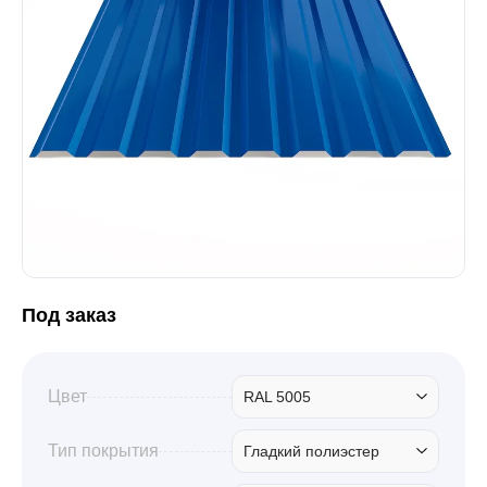
Забор
Кровля
Водосточная система
Профили для гипсокартона
Под заказ
Дача и сад
Цвет
RAL 5005
Другие товары
Тип покрытия
Гладкий полиэстер