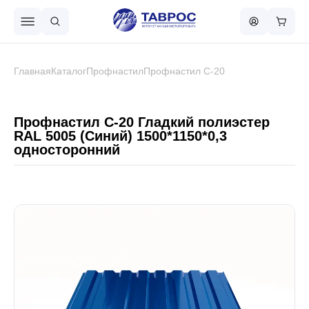
Назад в меню
Главная
Каталог
Профнастил
Профнастил С-20
Профнастил
Профнастил С-20 Гладкий полиэстер
RAL 5005 (Синий) 1500*1150*0,3
односторонний
Металлочерепица
Металлический штакетник
Чёрный металлопрокат
Сваи винтовые