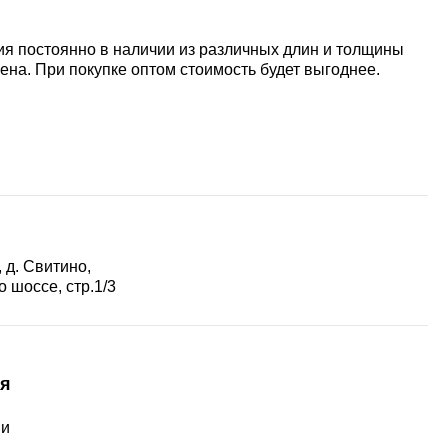
ия постоянно в наличии из различных длин и толщины
ена. При покупке оптом стоимость будет выгоднее.
 д. Свитино,
 шоссе, стр.1/3
я
ии
ы