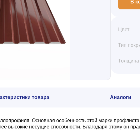
В к
Цвет
Тип покр
Толщина
актеристики товара
Аналоги
аллопрофиля. Основная особенность этой марки профлиста
олее высокие несущие способности. Благодаря этому он пр