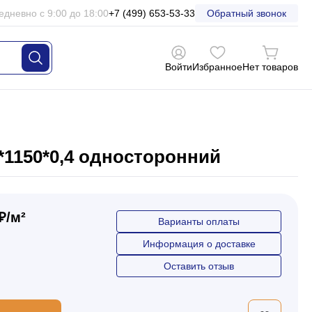
едневно с 9:00 до 18:00
+7 (499) 653-53-33
Обратный звонок
Войти
Избранное
Нет товаров
*1150*0,4 односторонний
₽/м²
Варианты оплаты
Информация о доставке
Оставить отзыв