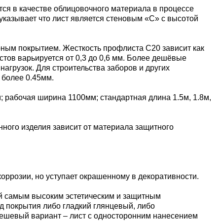
тся в качестве облицовочного материала в процессе
 указывает что лист является стеновым «С» с высотой
рным покрытием. Жесткость профлиста С20 зависит как
стов варьируется от 0,3 до 0,6 мм. Более дешёвые
агрузок. Для строительства заборов и других
 более 0.45мм.
рабочая ширина 1100мм; стандартная длина 1.5м, 1.8м,
нного изделия зависит от материала защитного
оррозии, но уступает окрашенному в декоративности.
й самым высоким эстетическим и защитным
ид покрытия либо гладкий глянцевый, либо
дешевый вариант – лист с односторонним нанесением