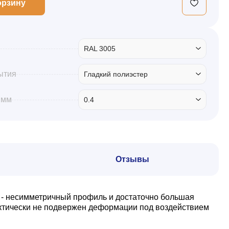
орзину
RAL 3005
ытия
Гладкий полиэстер
 мм
0.4
Отзывы
 - несимметричный профиль и достаточно большая
актически не подвержен деформации под воздействием