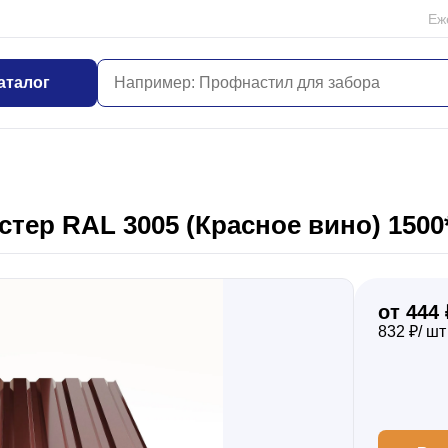
Еж
аталог
тер RAL 3005 (Красное вино) 1500
от 444 
832 ₽/ шт