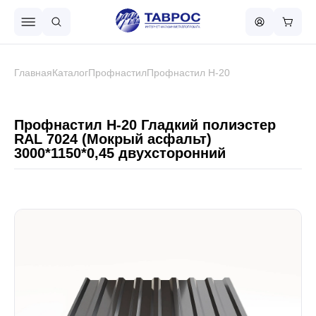
Назад в меню
Главная
Каталог
Профнастил
Профнастил Н-20
Профнастил
Профнастил Н-20 Гладкий полиэстер
RAL 7024 (Мокрый асфальт)
3000*1150*0,45 двухсторонний
Металлочерепица
Металлический штакетник
Чёрный металлопрокат
Сваи винтовые