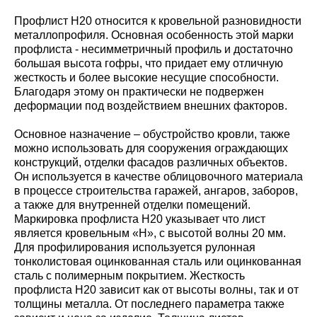
Профлист Н20 относится к кровельной разновидности
металлопрофиля. Основная особенность этой марки
профлиста - несимметричный профиль и достаточно
большая высота гофры, что придает ему отличную
жесткость и более высокие несущие способности.
Благодаря этому он практически не подвержен
деформации под воздействием внешних факторов.
Основное назначение – обустройство кровли, также
можно использовать для сооружения ограждающих
конструкций, отделки фасадов различных объектов.
Он используется в качестве облицовочного материала
в процессе строительства гаражей, ангаров, заборов,
а также для внутренней отделки помещений.
Маркировка профлиста Н20 указывает что лист
является кровельным «Н», с высотой волны 20 мм.
Для профилирования используется рулонная
тонколистовая оцинкованная сталь или оцинкованная
сталь с полимерным покрытием. Жесткость
профлиста Н20 зависит как от высоты волны, так и от
толщины металла. От последнего параметра также