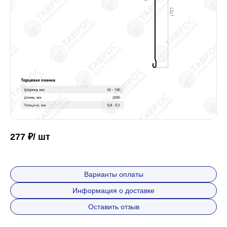
Забор
Кровля
Водосточная система
Профили для гипсокартона
277 ₽/ шт
Дача и сад
Варианты оплаты
Информация о доставке
Другие товары
Оставить отзыв