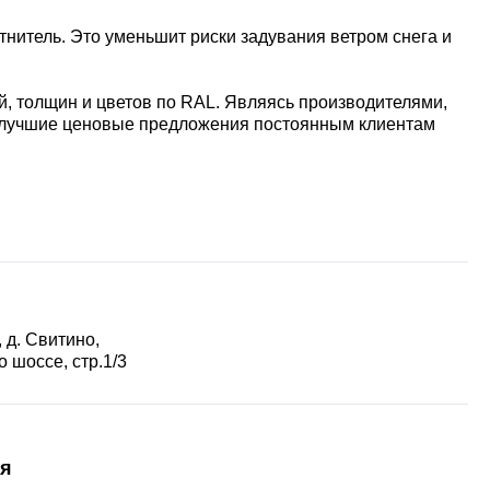
итель. Это уменьшит риски задувания ветром снега и
, толщин и цветов по RAL. Являясь производителями,
ы лучшие ценовые предложения постоянным клиентам
 д. Свитино,
 шоссе, стр.1/3
я