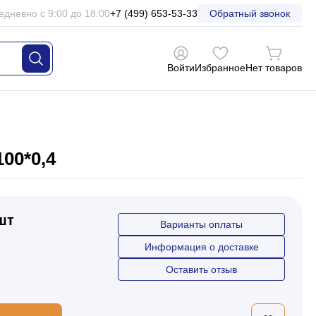
едневно с 9:00 до 18:00
+7 (499) 653-53-33
Обратный звонок
Войти
Избранное
Нет товаров
00*0,4
 шт
Варианты оплаты
Информация о доставке
Оставить отзыв