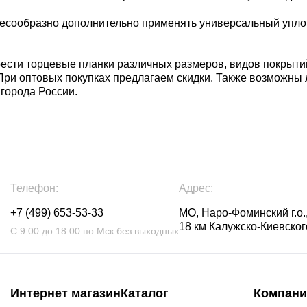
сообразно дополнительно применять универсальный уплотн
ести торцевые планки различных размеров, видов покрытий
При оптовых покупках предлагаем скидки. Также возможн
 города России.
Телефон:
Адрес:
+7 (499) 653-53-33
МО, Наро-Фоминский г.о.,
18 км Калужско-Киевского
С 9:00 до 18:00 по Мск без выходных
Интернет магазин
Каталог
Компани