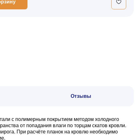
орзину
Отзывы
 стали с полимерным покрытием методом холодного
анства от попадания влаги по торцам скатов кровли.
пирога. При расчёте планок на кровлю необходимо
ие.