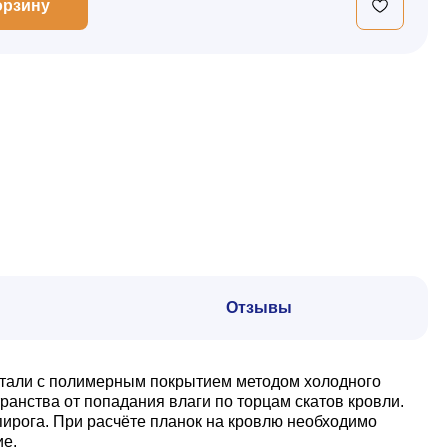
орзину
Отзывы
 стали с полимерным покрытием методом холодного
анства от попадания влаги по торцам скатов кровли.
пирога. При расчёте планок на кровлю необходимо
ие.