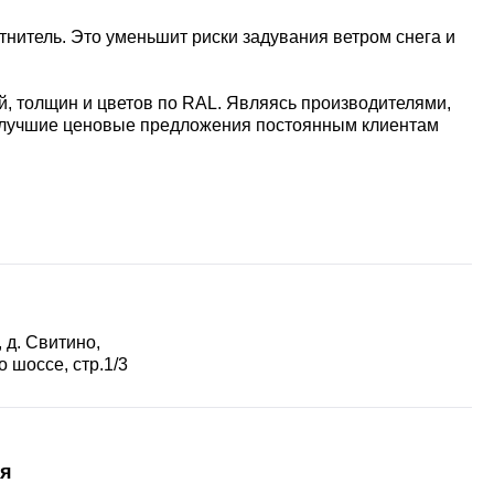
итель. Это уменьшит риски задувания ветром снега и
, толщин и цветов по RAL. Являясь производителями,
ы лучшие ценовые предложения постоянным клиентам
 д. Свитино,
 шоссе, стр.1/3
я