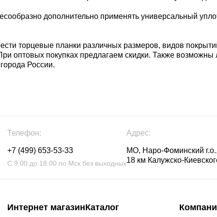
сообразно дополнительно применять универсальный уплотн
ести торцевые планки различных размеров, видов покрытий
При оптовых покупках предлагаем скидки. Также возможн
 города России.
Телефон:
Адрес:
+7 (499) 653-53-33
МО, Наро-Фоминский г.о.,
18 км Калужско-Киевского
С 9:00 до 18:00 по Мск без выходных
Интернет магазин
Каталог
Компани