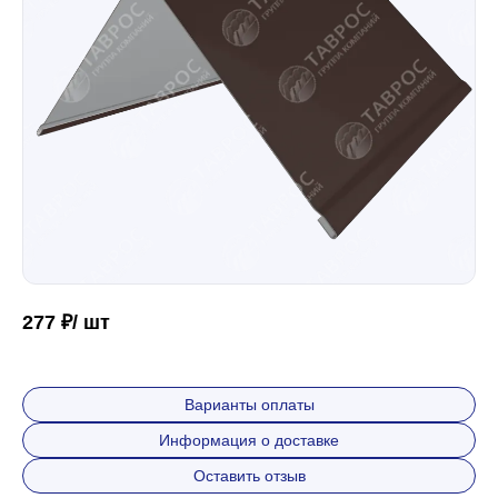
Забор
Кровля
Водосточная система
Профили для гипсокартона
277 ₽/ шт
Дача и сад
Варианты оплаты
Информация о доставке
Другие товары
Оставить отзыв