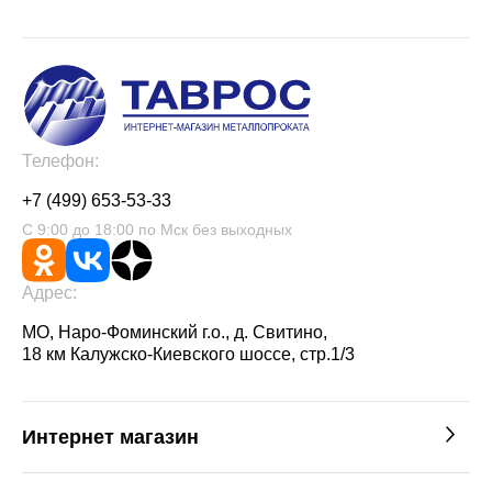
Телефон:
+7 (499) 653-53-33
С 9:00 до 18:00 по Мск без выходных
Адрес:
МО, Наро-Фоминский г.о., д. Свитино,
18 км Калужско-Киевского шоссе, стр.1/3
Интернет магазин