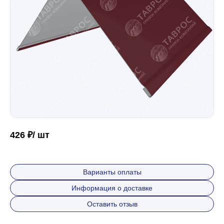
Забор
Кровля
Водосточная система
Профили для гипсокартона
426 ₽/ шт
Дача и сад
Варианты оплаты
Информация о доставке
Другие товары
Оставить отзыв