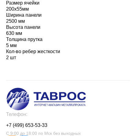
Размер ячейки
200х55мм
Ширина панели
2500 мм
Высота панели
630 мм
Толщина прутка
5 мм
Кол-во ребер жесткости
2 шт
Телефон:
+7 (499) 653-53-33
С 9:00 до 18:00 по Мск без выходных