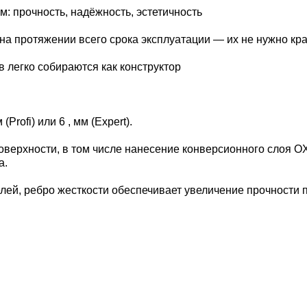
: прочность, надёжность, эстетичность
на протяжении всего срока эксплуатации — их не нужно кр
 легко собираются как конструктор
rofi) или 6 , мм (Expert).
оверхности, в том числе нанесение конверсионного слоя OX
а.
ей, ребро жесткости обеспечивает увеличение прочности п