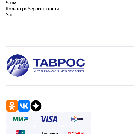
5 мм
Кол-во ребер жесткости
3 шт