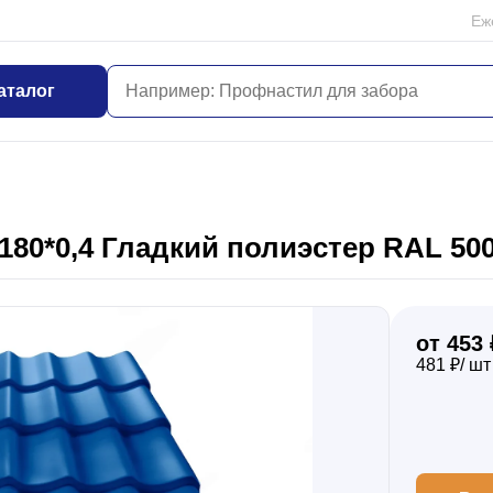
Еж
аталог
180*0,4 Гладкий полиэстер RAL 50
от 453 
481 ₽/ шт