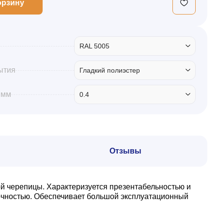
орзину
RAL 5005
ытия
Гладкий полиэстер
 мм
0.4
Отзывы
й черепицы. Характеризуется презентабельностью и
очностью. Обеспечивает большой эксплуатационный