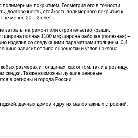
с полимерным покрытием. Геометрия его в точности
ь, долговечность, стойкость полимерного покрытия к
е менее 20 – 25 лет. .
е затраты на ремонт или строительство крыши.
: ширина полная 1180 мм; ширина рабочая (полезная) –
можно изделия со следующими параметрами толщины: 0,4
толщине зависит от типа обрешётки и углов наклона
юбых размерах и толщинах, как оптом, так и в розницу.
ем скидки. Также возможны лучшие ценовые
тся в регионы и города России.
теджей, дачных домов и других малоэтажных строений.