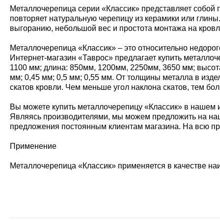
Металлочерепица серии «Классик» представляет собой п
повторяет натуральную черепицу из керамики или глины.
выгоранию, небольшой вес и простота монтажа на кровлю
Металлочерепица «Классик» – это относительно недорог
Интернет-магазин «Таврос» предлагает купить металлоч
1100 мм; длина: 850мм, 1200мм, 2250мм, 3650 мм; высо
мм; 0,45 мм; 0,5 мм; 0,55 мм. От толщины металла в изд
скатов кровли. Чем меньше угол наклона скатов, тем б
Вы можете купить металлочерепицу «Классик» в нашем ин
Являясь производителями, мы можем предложить на наш
предложения постоянным клиентам магазина. На всю про
Применение
Металлочерепица «Классик» применяется в качестве наи