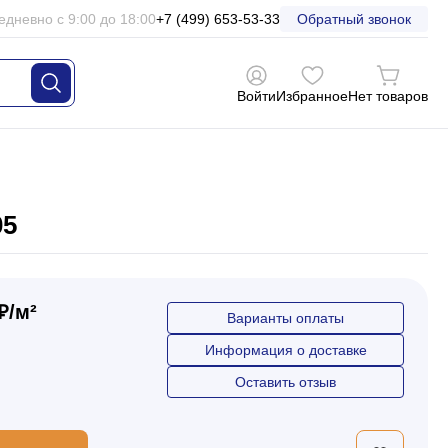
едневно с 9:00 до 18:00
+7 (499) 653-53-33
Обратный звонок
Войти
Избранное
Нет товаров
05
₽/м²
Варианты оплаты
Информация о доставке
Оставить отзыв