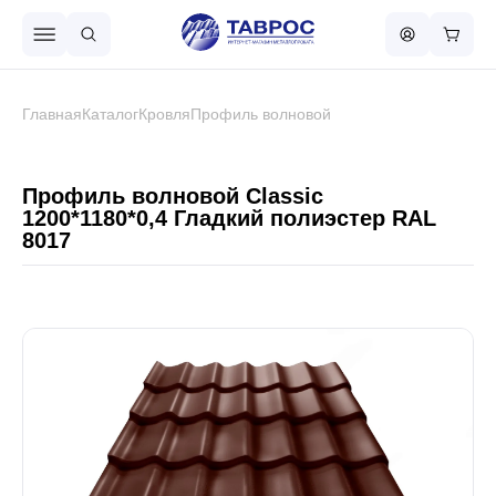
Назад в меню
Главная
Каталог
Кровля
Профиль волновой
Профнастил
Профиль волновой Classic
1200*1180*0,4 Гладкий полиэстер RAL
8017
Металлочерепица
Металлический штакетник
Чёрный металлопрокат
Сваи винтовые