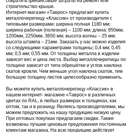
сократить финансовые затраты на ремонт или
строительство крыши.
Интернет-магазин «Таврос» предлагает купить
металлочерепицу «Классик» от производителя с
типовыми размерами: ширина полная 1180 мм;
ширина рабочая (полезная) – 1100 мм; длина: 850мм,
1200мм, 2250мм, 3650 мм; высота волны – 25 мм;
высота штампа – 21мм. Заказать у нас можно изделия
со следующими параметрами толщины: 0,4 мм; 0,45
мм; 0,5 мм; 0,55 мм. От толщины металла в изделии
зависит вес и цена листа. Выбор металлочерепицы по
толщине зависит от типа обрешётки и углов наклона
скатов кровли. Чем меньше угол наклона скатов, тем
большую толщину листов целесообразно применить.
Вы можете купить металлочерепицу «Классик» в
нашем интернет- магазине «Таврос» в различных
цветах по RAL, в любых размерах и толщинах, как
оптом, так и в розницу. Являясь производителями, мы
можем предложить на нашу продукцию низкую цену.
При оптовых покупках предлагаем скидки. Также
возможны лучшие ценовые предложения постоянным
клиентам магазина. На всю продукцию действует