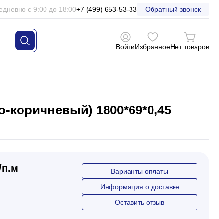
едневно с 9:00 до 18:00
+7 (499) 653-53-33
Обратный звонок
Войти
Избранное
Нет товаров
-коричневый) 1800*69*0,45
/п.м
Варианты оплаты
Информация о доставке
Оставить отзыв