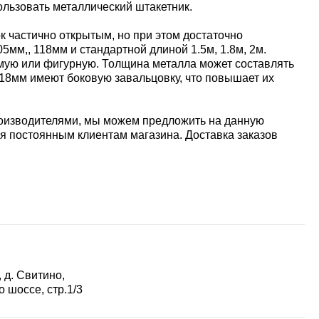
льзовать металлический штакетник.
к частично открытым, но при этом достаточно
мм,, 118мм и стандартной длиной 1.5м, 1.8м, 2м.
мую или фигурную. Толщина металла может составлять
118мм имеют боковую завальцовку, что повышает их
роизводителями, мы можем предложить на данную
я постоянным клиентам магазина. Доставка заказов
 д. Свитино,
 шоссе, стр.1/3