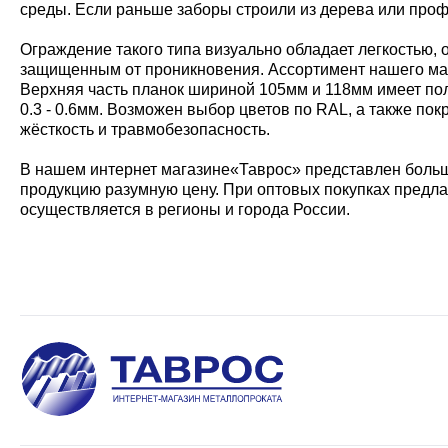
среды. Если раньше заборы строили из дерева или проф
Ограждение такого типа визуально обладает легкостью, 
защищенным от проникновения. Ассортимент нашего мага
Верхняя часть планок шириной 105мм и 118мм имеет по
0.3 - 0.6мм. Возможен выбор цветов по RAL, а также п
жёсткость и травмобезопасность.
В нашем интернет магазине«Таврос» представлен боль
продукцию разумную цену. При оптовых покупках предл
осуществляется в регионы и города России.