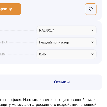
орзину
RAL 8017
ытия
Гладкий полиэстер
 мм
0.45
Отзывы
ты профиля. Изготавливается из оцинкованной стали с
ащиту металла от агрессивного воздействия внешней