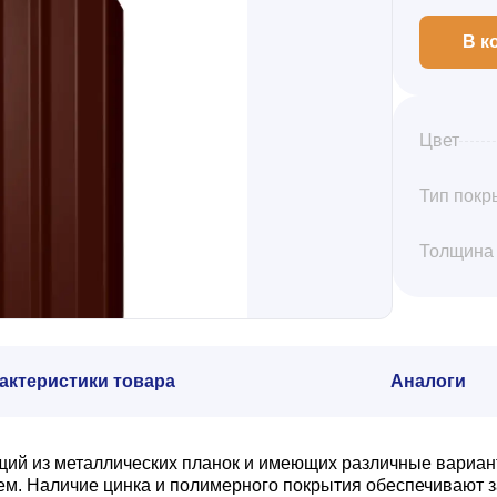
В к
Цвет
Тип покр
Толщина
актеристики товара
Аналоги
щий из металлических планок и имеющих различные вариан
. Наличие цинка и полимерного покрытия обеспечивают з