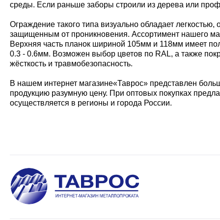
среды. Если раньше заборы строили из дерева или проф
Ограждение такого типа визуально обладает легкостью, 
защищенным от проникновения. Ассортимент нашего мага
Верхняя часть планок шириной 105мм и 118мм имеет по
0.3 - 0.6мм. Возможен выбор цветов по RAL, а также п
жёсткость и травмобезопасность.
В нашем интернет магазине«Таврос» представлен боль
продукцию разумную цену. При оптовых покупках предл
осуществляется в регионы и города России.