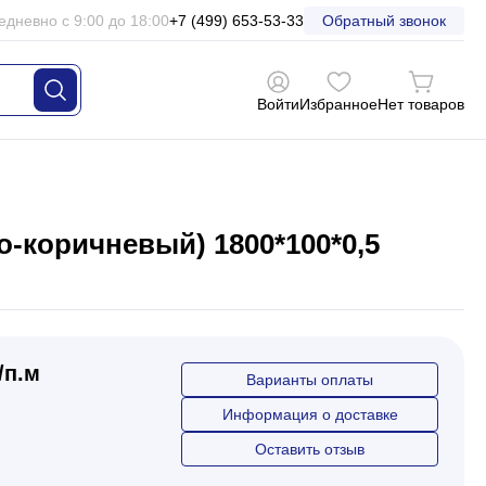
едневно с 9:00 до 18:00
+7 (499) 653-53-33
Обратный звонок
Войти
Избранное
Нет товаров
-коричневый) 1800*100*0,5
/п.м
Варианты оплаты
Информация о доставке
Оставить отзыв