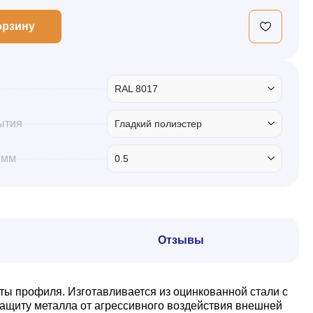
орзину
RAL 8017
ытия
Гладкий полиэстер
 мм
0.5
Отзывы
ты профиля. Изготавливается из оцинкованной стали с
ащиту металла от агрессивного воздействия внешней