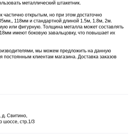
льзовать металлический штакетник.
к частично открытым, но при этом достаточно
мм,, 118мм и стандартной длиной 1.5м, 1.8м, 2м.
мую или фигурную. Толщина металла может составлять
118мм имеют боковую завальцовку, что повышает их
роизводителями, мы можем предложить на данную
я постоянным клиентам магазина. Доставка заказов
 д. Свитино,
 шоссе, стр.1/3