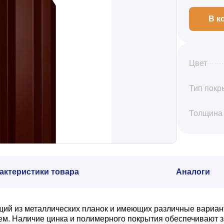
В к
Цвет
Тип покр
Толщина
актеристики товара
Аналоги
щий из металлических планок и имеющих различные вариан
. Наличие цинка и полимерного покрытия обеспечивают з