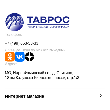
Телефон:
+7 (499) 653-53-33
С 9:00 до 18:00 по Мск без выходных
Адрес:
МО, Наро-Фоминский г.о., д. Свитино,
18 км Калужско-Киевского шоссе, стр.1/3
Интернет магазин