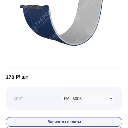
Забор
Кровля
Водосточная система
Профили для гипсокартона
170 ₽/ шт
Дача и сад
Цвет
RAL 5005
Другие товары
Варианты оплаты