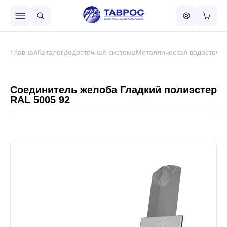
Назад в меню
Главная
Каталог
Водосточная система
Металлическая водосточна
Профнастил
Соединитель желоба Гладкий полиэстер
RAL 5005 92
Металлочерепица
Металлический штакетник
Чёрный металлопрокат
Сваи винтовые