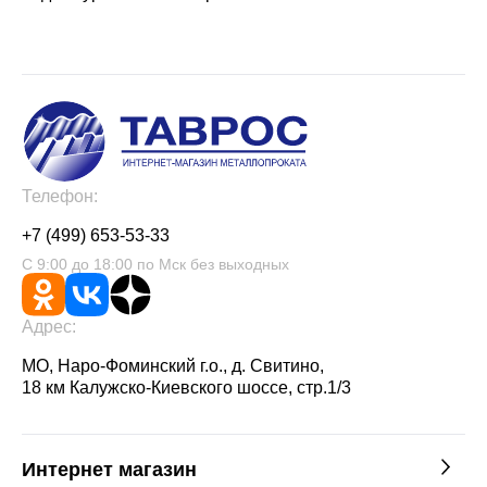
Телефон:
+7 (499) 653-53-33
С 9:00 до 18:00 по Мск без выходных
Адрес:
МО, Наро-Фоминский г.о., д. Свитино,
18 км Калужско-Киевского шоссе, стр.1/3
Интернет магазин