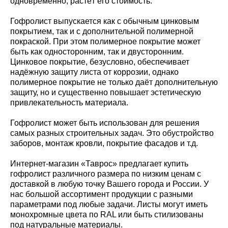
одновременно, растёт его стоимость.
Гофролист выпускается как с обычным цинковым
покрытием, так и с дополнительной полимерной
покраской. При этом полимерное покрытие может
быть как односторонним, так и двусторонним.
Цинковое покрытие, безусловно, обеспечивает
надёжную защиту листа от коррозии, однако
полимерное покрытие не только даёт дополнительную
защиту, но и существенно повышает эстетическую
привлекательность материала.
Гофролист может быть использован для решения
самых разных строительных задач. Это обустройство
заборов, монтаж кровли, покрытие фасадов и т.д.
Интернет-магазин «Таврос» предлагает купить
гофролист различного размера по низким ценам с
доставкой в любую точку Вашего города и России. У
нас большой ассортимент продукции с разными
параметрами под любые задачи. Листы могут иметь
монохромные цвета по RAL или быть стилизованы
под натуральные материалы.