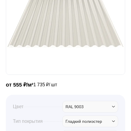
Забор
Кровля
Водосточная система
Профили для гипсокартона
от 555 ₽/м²
1 735 ₽/ шт
Дача и сад
Цвет
RAL 9003
Другие товары
Тип покрытия
Гладкий полиэстер