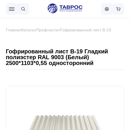
Назад в меню
Главная
Каталог
Профнастил
Гофрированный лист В-19
Профнастил
Гофрированный лист В-19 Гладкий
полиэстер RAL 9003 (Белый)
2500*1103*0,55 односторонний
Металлочерепица
Металлический штакетник
Чёрный металлопрокат
Сваи винтовые