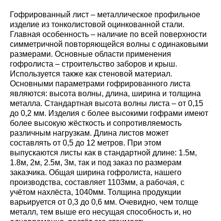
Гофрированный лист – металлическое профильное
изделие из тонколистовой оцинкованной стали.
Главная особенность – наличие по всей поверхности
симметричной повторяющейся волны с одинаковыми
размерами. Основные области применения
гофролиста – строительство заборов и крыш.
Используется также как стеновой материал.
Основными параметрами гофрированного листа
являются: высота волны, длина, ширина и толщина
металла. Стандартная высота волны листа – от 0,15
до 0,2 мм. Изделия с более высокими гофрами имеют
более высокую жёсткость и сопротивляемость
различным нагрузкам. Длина листов может
составлять от 0,5 до 12 метров. При этом
выпускаются листы как в стандартной длине: 1.5м,
1.8м, 2м, 2.5м, 3м, так и под заказ по размерам
заказчика. Общая ширина гофролиста, нашего
производства, составляет 1103мм, а рабочая, с
учётом нахлёста, 1040мм. Толщина продукции
варьируется от 0,3 до 0,6 мм. Очевидно, чем толще
металл, тем выше его несущая способность и, но