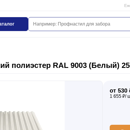
Еж
аталог
й полиэстер RAL 9003 (Белый) 25
от 530 
1 655 ₽/ 