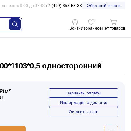
едневно с 9:00 до 18:00
+7 (499) 653-53-33
Обратный звонок
Войти
Избранное
Нет товаров
00*1103*0,5 односторонний
₽/м²
Варианты оплаты
шт
Информация о доставке
Оставить отзыв