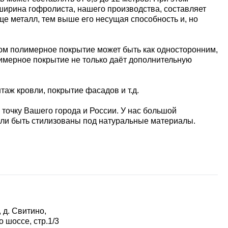
я ширина гофролиста, нашего производства, составляет
лще металл, тем выше его несущая способность и, но
том полимерное покрытие может быть как односторонним,
лимерное покрытие не только даёт дополнительную
аж кровли, покрытие фасадов и т.д.
 точку Вашего города и России. У нас большой
или быть стилизованы под натуральные материалы.
 д. Свитино,
 шоссе, стр.1/3