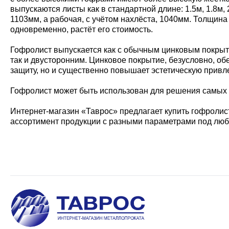
выпускаются листы как в стандартной длине: 1.5м, 1.8м,
1103мм, а рабочая, с учётом нахлёста, 1040мм. Толщина 
одновременно, растёт его стоимость.
Гофролист выпускается как с обычным цинковым покрыти
так и двусторонним. Цинковое покрытие, безусловно, о
защиту, но и существенно повышает эстетическую привл
Гофролист может быть использован для решения самых р
Интернет-магазин «Таврос» предлагает купить гофролист
ассортимент продукции с разными параметрами под люб