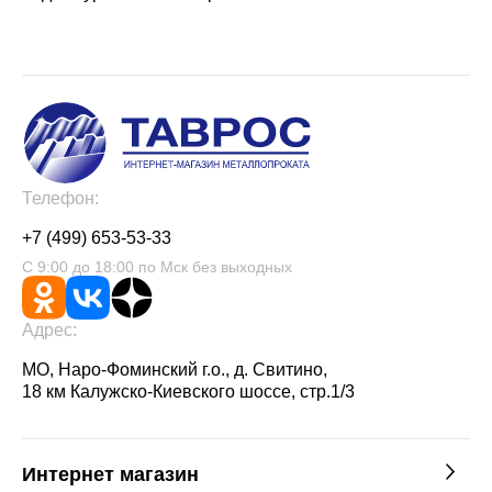
Телефон:
+7 (499) 653-53-33
С 9:00 до 18:00 по Мск без выходных
Адрес:
МО, Наро-Фоминский г.о., д. Свитино,
18 км Калужско-Киевского шоссе, стр.1/3
Интернет магазин