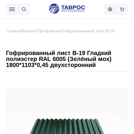
Назад в меню
Главная
Каталог
Профнастил
Гофрированный лист В-19
Профнастил
Гофрированный лист В-19 Гладкий
полиэстер RAL 6005 (Зелёный мох)
1800*1103*0,45 двухсторонний
Металлочерепица
Металлический штакетник
Чёрный металлопрокат
Сваи винтовые