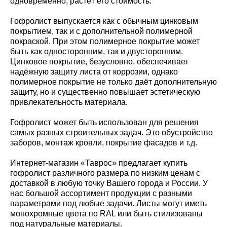
одновременно, растёт его стоимость.
Гофролист выпускается как с обычным цинковым
покрытием, так и с дополнительной полимерной
покраской. При этом полимерное покрытие может
быть как односторонним, так и двусторонним.
Цинковое покрытие, безусловно, обеспечивает
надёжную защиту листа от коррозии, однако
полимерное покрытие не только даёт дополнительную
защиту, но и существенно повышает эстетическую
привлекательность материала.
Гофролист может быть использован для решения
самых разных строительных задач. Это обустройство
заборов, монтаж кровли, покрытие фасадов и т.д.
Интернет-магазин «Таврос» предлагает купить
гофролист различного размера по низким ценам с
доставкой в любую точку Вашего города и России. У
нас большой ассортимент продукции с разными
параметрами под любые задачи. Листы могут иметь
монохромные цвета по RAL или быть стилизованы
под натуральные материалы.