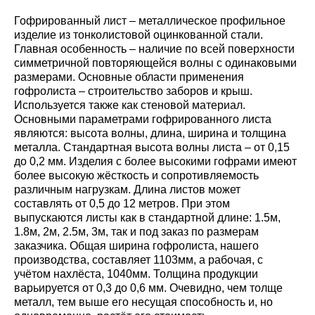
Гофрированный лист – металлическое профильное
изделие из тонколистовой оцинкованной стали.
Главная особенность – наличие по всей поверхности
симметричной повторяющейся волны с одинаковыми
размерами. Основные области применения
гофролиста – строительство заборов и крыш.
Используется также как стеновой материал.
Основными параметрами гофрированного листа
являются: высота волны, длина, ширина и толщина
металла. Стандартная высота волны листа – от 0,15
до 0,2 мм. Изделия с более высокими гофрами имеют
более высокую жёсткость и сопротивляемость
различным нагрузкам. Длина листов может
составлять от 0,5 до 12 метров. При этом
выпускаются листы как в стандартной длине: 1.5м,
1.8м, 2м, 2.5м, 3м, так и под заказ по размерам
заказчика. Общая ширина гофролиста, нашего
производства, составляет 1103мм, а рабочая, с
учётом нахлёста, 1040мм. Толщина продукции
варьируется от 0,3 до 0,6 мм. Очевидно, чем толще
металл, тем выше его несущая способность и, но